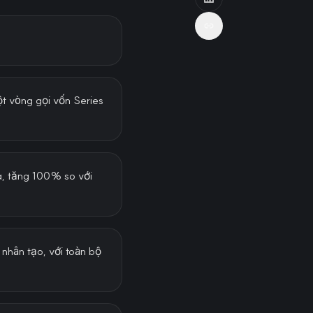
ột vòng gọi vốn Series
a, tăng 100% so với
 nhân tạo, với toàn bộ