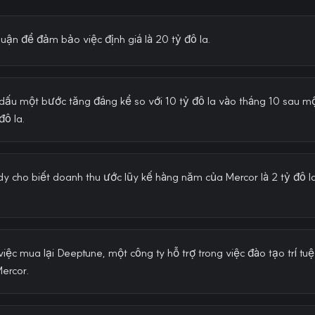
uận để đảm bảo việc định giá là 20 tỷ đô la.
 dấu một bước tăng đáng kể so với 10 tỷ đô la vào tháng 10 sau m
đô la.
 cho biết doanh thu ước lũy kế hàng năm của Mercor là 2 tỷ đô l
iệc mua lại Deeptune, một công ty hỗ trợ trong việc đào tạo trí tuệ
Mercor.