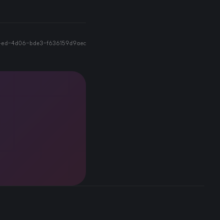
4ed-4d06-bde3-f636159d9aec