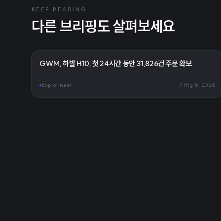
KEEP READING
다른 브리핑도 살펴보세요
GWM, 하발 H10, 첫 24시간 동안 31,826건 주문 확보
Explorineer
7 thg 8, 2026