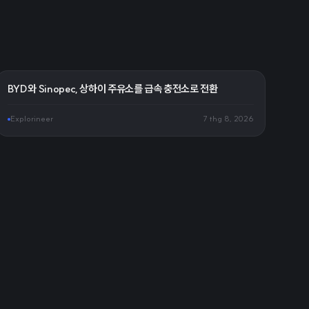
BYD와 Sinopec, 상하이 주유소를 급속 충전소로 전환
Explorineer
7 thg 8, 2026