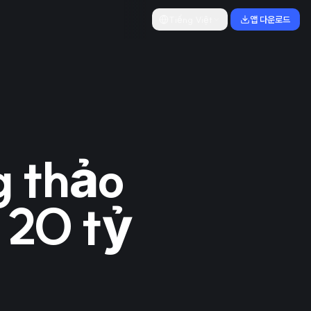
Tiếng Việt
앱 다운로드
g thảo
 20 tỷ