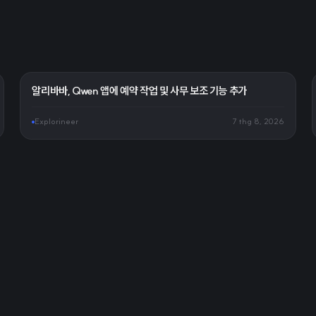
알리바바, Qwen 앱에 예약 작업 및 사무 보조 기능 추가
Explorineer
7 thg 8, 2026