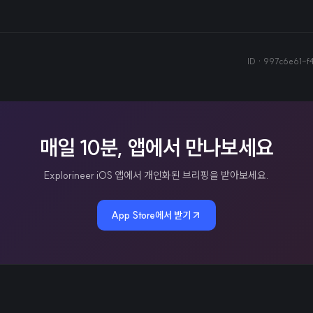
ID ·
997c6e61-f
매일 10분, 앱에서 만나보세요
Explorineer iOS 앱에서 개인화된 브리핑을 받아보세요.
App Store에서 받기