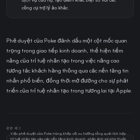
công cụ trợ lý ảo khác.
Phê duyệt của Poke đánh dấu một cột mốc quan
trọng trong giao tiếp kinh doanh, thể hiện tiềm
năng của trí tuệ nhân tạo trong việc nâng cao
tương tác khách hàng thông qua các nền tảng tin
nhắn phổ biến, đồng thời mở đường cho sự phát
triển của trí tuệ nhân tạo trong tương lai tại Apple.
관련 태그
Việc phê duyệt của Poke trùng khớp với xu hướng tổng quát tích hợp
trí tuệ nhân tạo vào các nền tảng kinh doanh, phản ánh sự phụ thuộc