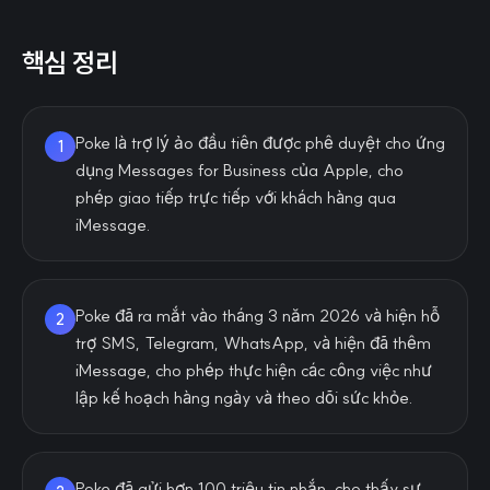
핵심 정리
Poke là trợ lý ảo đầu tiên được phê duyệt cho ứng
1
dụng Messages for Business của Apple, cho
phép giao tiếp trực tiếp với khách hàng qua
iMessage.
Poke đã ra mắt vào tháng 3 năm 2026 và hiện hỗ
2
trợ SMS, Telegram, WhatsApp, và hiện đã thêm
iMessage, cho phép thực hiện các công việc như
lập kế hoạch hàng ngày và theo dõi sức khỏe.
Poke đã gửi hơn 100 triệu tin nhắn, cho thấy sự