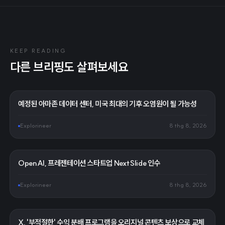
KEEP READING
다른 브리핑도 살펴보세요
예정된 아마존 데이터 센터, 미국 최대의 기후 오염원이 될 가능성
Explorineer
8 thg 8, 2026
OpenAI, 프레젠테이션 스타트업 NextSlide 인수
Explorineer
8 thg 8, 2026
X, '부적절한' 수익 분배 프로그램을 오리지널 콘텐츠 보상으로 교체