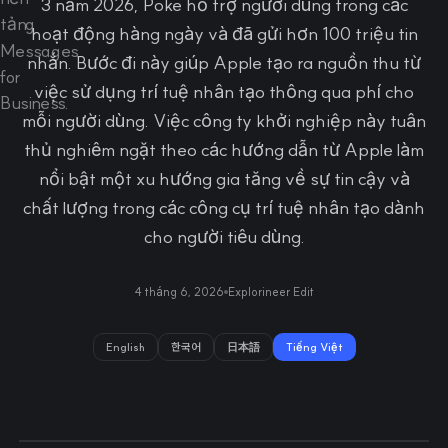
3 năm 2026, Poke hỗ trợ người dùng trong các
hoạt động hàng ngày và đã gửi hơn 100 triệu tin
nhắn. Bước đi này giúp Apple tạo ra nguồn thu từ
việc sử dụng trí tuệ nhân tạo thông qua phí cho
mỗi người dùng. Việc công ty khởi nghiệp này tuân
thủ nghiêm ngặt theo các hướng dẫn từ Apple làm
nổi bật một xu hướng gia tăng về sự tin cậy và
chất lượng trong các công cụ trí tuệ nhân tạo dành
cho người tiêu dùng.
4 tháng 6, 2026
Explorineer Edit
English
한국어
日本語
Tiếng Việt