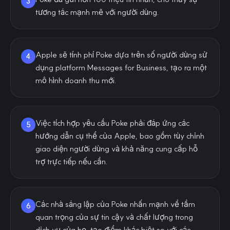
3
tương tác mạnh mẽ với người dùng.
Apple sẽ tính phí Poke dựa trên số người dùng sử
4
dụng platform Messages for Business, tạo ra một
mô hình doanh thu mới.
Việc tích hợp yêu cầu Poke phải đáp ứng các
5
hướng dẫn cụ thể của Apple, bao gồm tùy chỉnh
giao diện người dùng và khả năng cung cấp hỗ
trợ trực tiếp nếu cần.
Các nhà sáng lập của Poke nhấn mạnh về tầm
6
quan trọng của sự tin cậy và chất lượng trong
dịch vụ của họ, tạo điểm khác biệt so với các