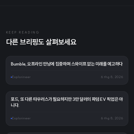
KEEP READING
다른 브리핑도 살펴보세요
Bumble, 오프라인 만남에 집중하며 스와이프 없는 미래를 예고하다
Explorineer
6 thg 8, 2026
포드, 또 다른 타우러스가 필요하지만 3만 달러의 파덤 EV 픽업은 아
니다.
Explorineer
6 thg 8, 2026