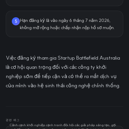
Hạn đăng ký là vào ngày 6 tháng 7 năm 2026,
5
không mở rộng hoặc chấp nhận nộp hồ sơ muộn.
Việc đăng ký tham gia Startup Battlefield Australia
là cơ hội quan trọng đối với các công ty khởi
nghiệp sớm để tiếp cận và có thể ra mắt dịch vụ
của mình vào hệ sinh thái công nghệ chính thống.
관련 태그
Cảnh cạnh khởi nghiệp cạnh tranh đòi hỏi các giải pháp sáng tạo, gợi