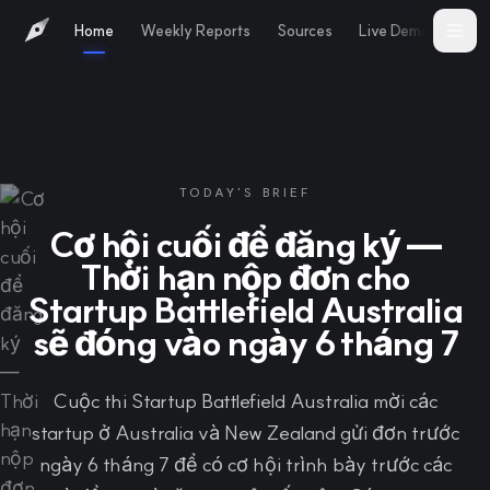
Home
Weekly Reports
Sources
Live Demo
Abo
TODAY'S BRIEF
Cơ hội cuối để đăng ký —
Thời hạn nộp đơn cho
Startup Battlefield Australia
sẽ đóng vào ngày 6 tháng 7
Cuộc thi Startup Battlefield Australia mời các
startup ở Australia và New Zealand gửi đơn trước
ngày 6 tháng 7 để có cơ hội trình bày trước các