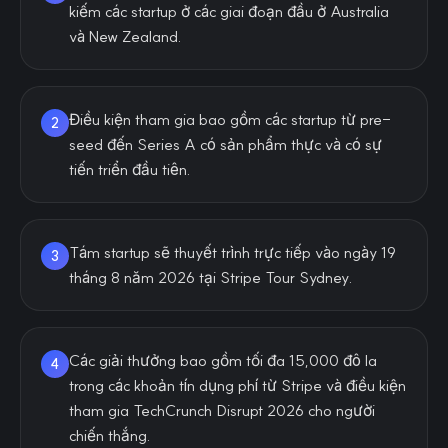
kiếm các startup ở các giai đoạn đầu ở Australia
và New Zealand.
Điều kiện tham gia bao gồm các startup từ pre-
2
seed đến Series A có sản phẩm thực và có sự
tiến triển đầu tiên.
Tám startup sẽ thuyết trình trực tiếp vào ngày 19
3
tháng 8 năm 2026 tại Stripe Tour Sydney.
Các giải thưởng bao gồm tối đa 15,000 đô la
4
trong các khoản tín dụng phí từ Stripe và điều kiện
tham gia TechCrunch Disrupt 2026 cho người
chiến thắng.