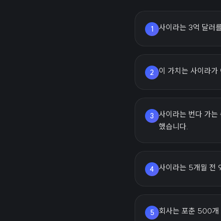
사이라는 3억 달러를
1
이 가치는 사이라가 
2
사이라는 번다 가는
3
했습니다.
사이라는 5개월 전 
4
회사는 포춘 500개
5