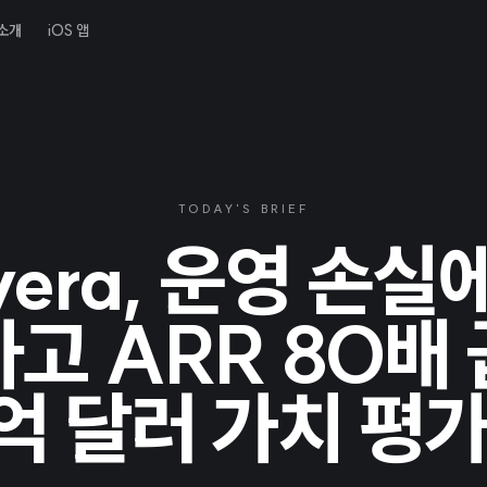
소개
iOS 앱
TODAY'S BRIEF
yera, 운영 손실
고 ARR 80배
억 달러 가치 평