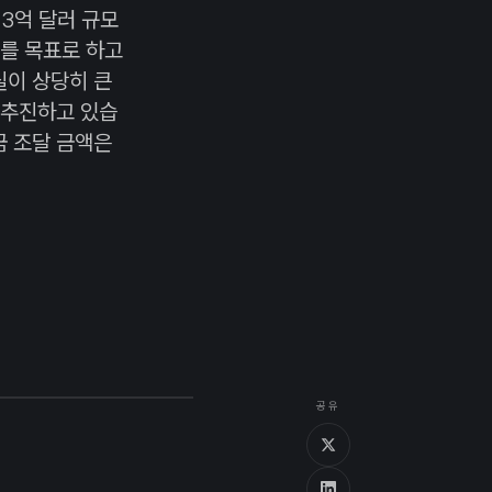
로 3억 달러 규모
치를 목표로 하고
실이 상당히 큰
를 추진하고 있습
금 조달 금액은
공유