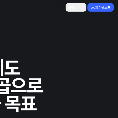
한국어
앱 다운로드
에도
 곱으로
가 목표