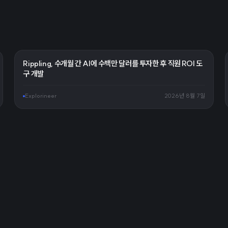
Rippling, 수개월 간 AI에 수백만 달러를 투자한 후 직원 ROI 도
구 개발
Explorineer
2026년 8월 7일