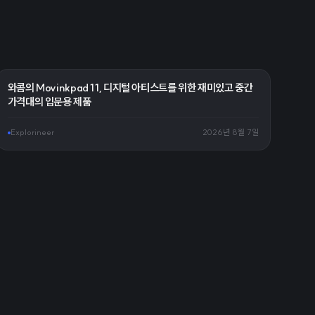
와콤의 Movinkpad 11, 디지털 아티스트를 위한 재미있고 중간
가격대의 입문용 제품
Explorineer
2026년 8월 7일