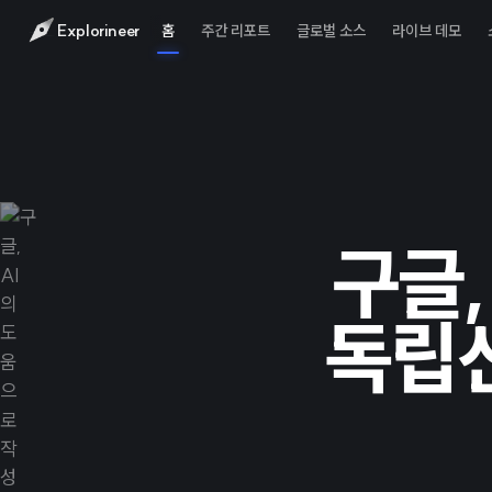
Explorineer
홈
주간 리포트
글로벌 소스
라이브 데모
구글,
독립