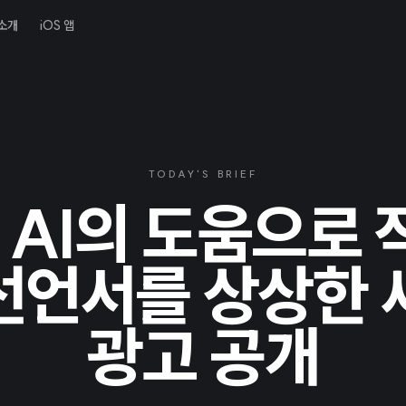
소개
iOS 앱
TODAY'S BRIEF
 AI의 도움으로
선언서를 상상한 
광고 공개