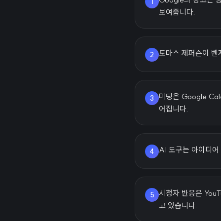
1
보여줍니다.
토마스 제퍼슨이 벤자
2
미팅은 Google C
3
어집니다.
AI 도구는 아이디어
4
시청자 반응은 YouT
5
고 있습니다.