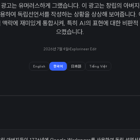
 광고는 유머러스하게 그랬습니다. 이 광고는 창립의 아버지
용하여 독립선언서를 작성하는 상황을 상상해 보여줍니다. 
 맥락에 재미있게 통합시켜, 특히 AI의 표현에 대한 비판적
으켰습니다.
2026년 7월 4일
Explorineer Edit
English
한국어
日本語
Tiếng Việt
창립 아버지들이 1776년에 Google Workspace를 사용하여 독립 선