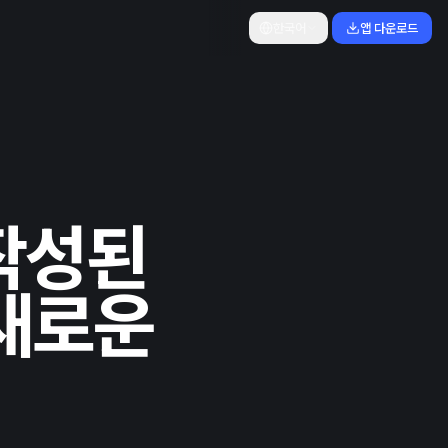
한국어
앱 다운로드
 작성된
새로운