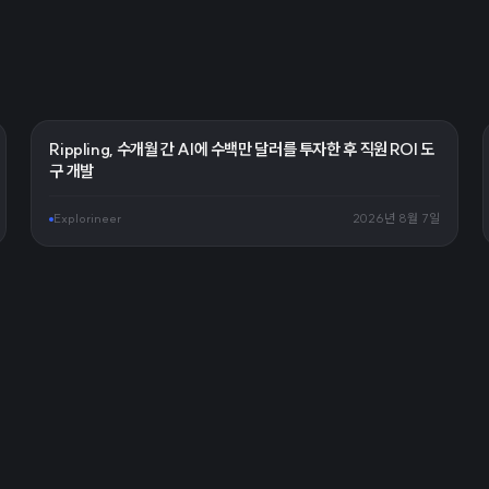
Rippling, 수개월 간 AI에 수백만 달러를 투자한 후 직원 ROI 도
구 개발
Explorineer
2026년 8월 7일