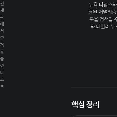
뉴욕 타임스와
용된 저널리즘을
록을 검색할 
와 데일리 뉴
핵심 정리