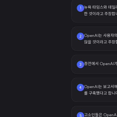
뉴욕 타임스와 데일리
1
한 것이라고 주장합
OpenAI는 사용
2
않을 것이라고 주장
증언에서 OpenAI
3
OpenAI는 보고서
4
를 구축했다고 합니
고소인들은 OpenA
5