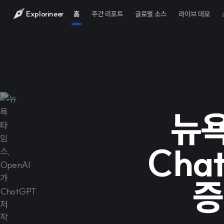
Explorineer
홈
주간 리포트
글로벌 소스
라이브 데모
뉴욕
Cha
증