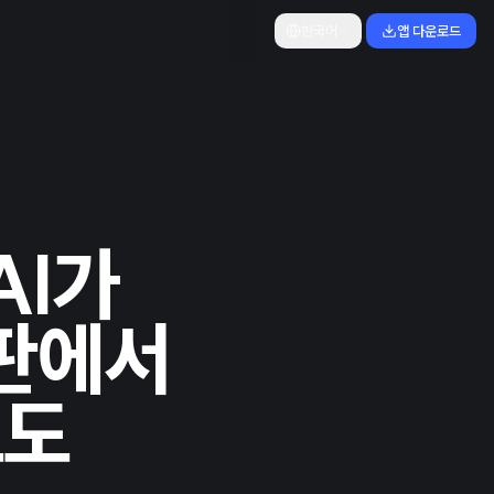
한국어
앱 다운로드
AI가
재판에서
보도