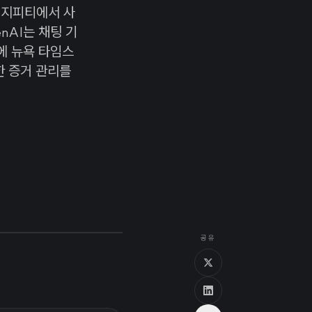
티지피티에서 사
nAI는 채팅 기
에 뉴욕 타임스
한 증거 관리를
공유