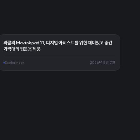
와콤의 Movinkpad 11, 디지털 아티스트를 위한 재미있고 중간
가격대의 입문용 제품
Explorineer
2026년 8월 7일