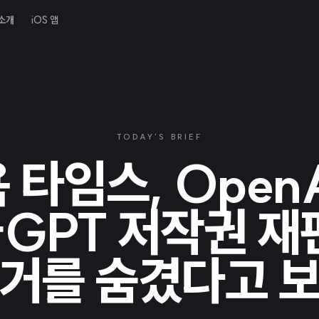
소개
iOS 앱
TODAY'S BRIEF
 타임스, Open
tGPT 저작권 
거를 숨겼다고 