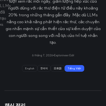
lượt xem rác mỗi ngày, giảm lượng tiếp xúc của
người dùng với rác thư điện tử điều này khoảng
20% trong những tháng gần đây. Mặc dù LLMs
nâng cao khả năng phát hiện rác thư, các chuyên
gia nhấn mạnh sự cần thiết của sự kiểm duyệt của
con người song song với nỗ lực của trí tuệ nhân
tạo.
6 tháng 7, 2026
Explorineer Edit
English
한국어
日本語
Tiếng Việt
핵심 정리