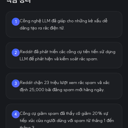
Công nghệ LLM đã giúp cho những kẻ xấu dễ
1
dàng tạo ra rác điện tử.
Reddit đã phát triển các công cụ tiên tiến sử dụng
2
LLM để phát hiện và kiểm soát rác spam.
Reddit chặn 23 triệu lượt xem rác spam và xác
3
định 25,000 bài đăng spam mới hàng ngày.
Công cụ giảm spam đã thấy có giảm 20% sự
4
tiếp xúc của người dùng với spam từ tháng 1 đến
tháng 3.