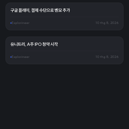
구글 플레이, 결제 수단으로 벤모 추가
Explorineer
10 thg 8, 2026
유니트리, A주 IPO 청약 시작
Explorineer
10 thg 8, 2026