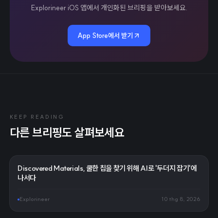
Explorineer iOS 앱에서 개인화된 브리핑을 받아보세요.
App Store에서 받기
KEEP READING
다른 브리핑도 살펴보세요
Discovered Materials, 쿨한 칩을 찾기 위해 AI로 '두더지 잡기'에
나서다
Explorineer
10 thg 8, 2026