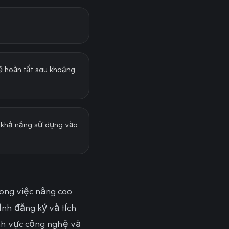
sẽ hoàn tất sau khoảng
n khả năng sử dụng vào
rong việc nâng cao
ình đăng ký và tích
ĩnh vực công nghệ và