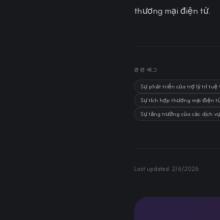
thương mại điện tử.
관련 태그
Sự phát triển của trợ lý trí 
Sự tích hợp thương mại điện tử
Sự tăng trưởng của các dịch v
Last updated:
2/6/2026