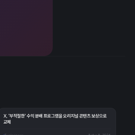
X, '부적절한' 수익 분배 프로그램을 오리지널 콘텐츠 보상으로
교체