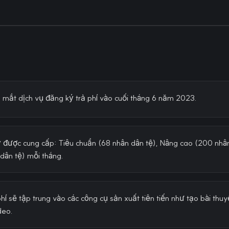
 mắt dịch vụ đăng ký trả phí vào cuối tháng 6 năm 2023.
 được cung cấp: Tiêu chuẩn (68 nhân dân tệ), Nâng cao (200 nhâ
dân tệ) mỗi tháng.
hí sẽ tập trung vào các công cụ sản xuất tiên tiến như tạo bài thuyế
deo.