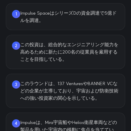
Impulse SpaceはシリーズDの資金調達で5億ド
1
ルを調達。
この投資は、総合的なエンジニアリング能力を
2
高めるために新たに200名の従業員を雇用する
ことを目指している。
このラウンドは、137 VenturesやBANNER VCな
3
どの企業が主導しており、宇宙および防衛技術
への強い投資家の関心を示している。
Impulseは、Mira宇宙船やHelios衛星車両などの
4
製品を用いた宇宙内の移動に焦点を当ててい