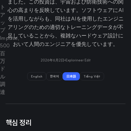
ました。この投資は、宇宙および防衛技術への関
心の高まりを反映しています。ソフトウェアにAI
を活用しながらも、同社はAIを使用したエンジニ
アリングのための適切なトレーニングデータが不
足していることから、複雑なハードウェア設計に
おいて人間のエンジニアを優先しています。
2026年6月2日
Explorineer Edit
English
한국어
日本語
Tiếng Việt
핵심 정리