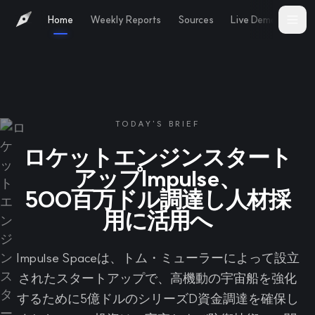
Home
Weekly Reports
Sources
Live Demo
Abo
TODAY'S BRIEF
ロケットエンジンスタート
アップImpulse、
500百万ドル調達し人材採
用に活用へ
Impulse Spaceは、トム・ミューラーによって設立
されたスタートアップで、高機動の宇宙船を強化
するために5億ドルのシリーズD資金調達を確保し