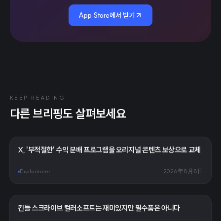
App Store에서 받기
KEEP READING
다른 브리핑도 살펴보세요
X, '부적절한' 수익 분배 프로그램을 오리지널 콘텐츠 보상으로 교체
Explorineer
2026年8月8日
킨들 스크라이브 컬러소프트는 재미있지만 필수품은 아니다