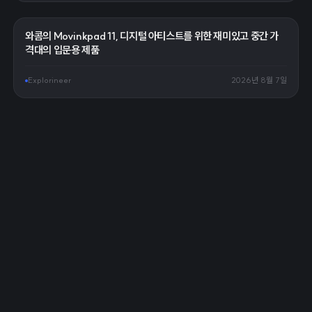
와콤의 Movinkpad 11, 디지털 아티스트를 위한 재미있고 중간 가
격대의 입문용 제품
Explorineer
2026년 8월 7일