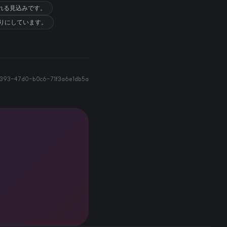
れる見込みです。
彫りにしています。
393-47d0-b0c6-71f3a6e1db5a