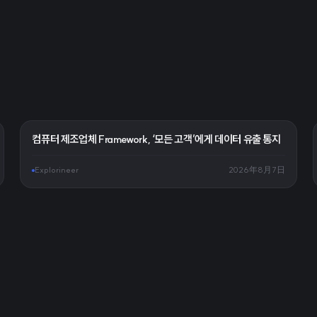
컴퓨터 제조업체 Framework, ‘모든 고객’에게 데이터 유출 통지
Explorineer
2026年8月7日