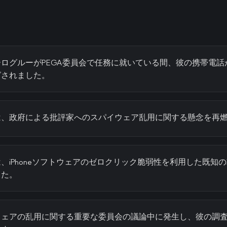
ログルーがPEGA委員会で任務に就いている間、彼の携帯電話
グされました。
は、政府による批評家へのスパイウェア乱用に関する懸念を再
、iPhoneソフトウェアのゼロクリック脆弱性を利用した既知
した。
ウェアの乱用に関する重要な委員会の議論中に発生し、彼の調