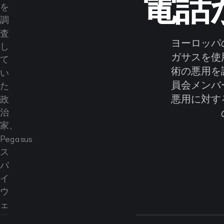
電話
ヨーロッパ
ガサスを使
術の悪用を
員会メンバ
悪用に対す