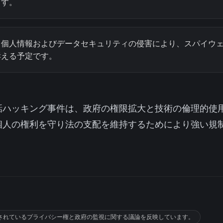
ます。
、個人情報およびデータセキュリティの侵害により、スパイウ
訴える予定です。
話ハッキング事件は、政府の権限拡大と技術の倫理的使
個人の権利を守り法の支配を維持するためにより強い規
されているプライバシー権と政府の監視に関する議論を反映しています。