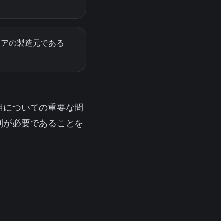
ェアの製造元である
用についての重要な問
制が必要であることを