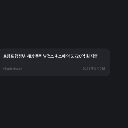
트럼프 행정부, 해상 풍력 발전소 취소에 약 5,720억 원 지출
Explorineer
2026年8月7日