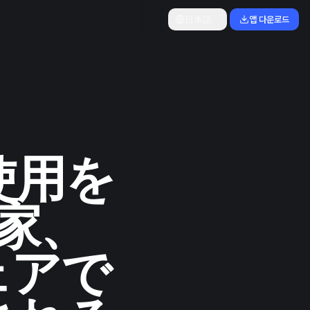
日本語
앱 다운로드
使用を
家、
ェアで