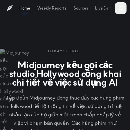
Home
Weekly Reports
Sources
Live Demo
Abo
TODAY'S BRIEF
Midjourney kêu gọi các
studio Hollywood công khai
chi tiết về việc sử dụng AI
Tập đoàn Midjourney đang thúc đẩy các hãng phim
Hollywood tiết lộ thông tin về việc sử dụng trí tuệ
nhân tạo của họ giữa một tranh chấp pháp lý về
việc vi phạm bản quyền. Các hãng phim như