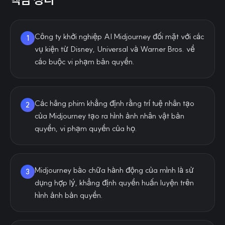
Công ty khởi nghiệp AI Midjourney đối mặt với các
1
vụ kiện từ Disney, Universal và Warner Bros. về
cáo buộc vi phạm bản quyền.
Các hãng phim khẳng định rằng trí tuệ nhân tạo
2
của Midjourney tạo ra hình ảnh nhân vật bản
quyền, vi phạm quyền của họ.
Midjourney bào chữa hành động của mình là sử
3
dụng hợp lý, khẳng định quyền huấn luyện trên
hình ảnh bản quyền.