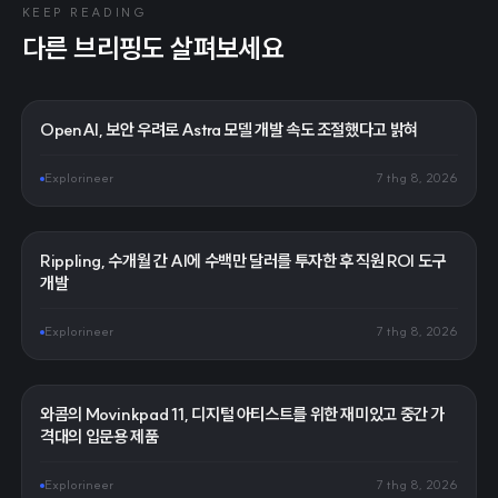
KEEP READING
다른 브리핑도 살펴보세요
OpenAI, 보안 우려로 Astra 모델 개발 속도 조절했다고 밝혀
Explorineer
7 thg 8, 2026
Rippling, 수개월 간 AI에 수백만 달러를 투자한 후 직원 ROI 도구
개발
Explorineer
7 thg 8, 2026
와콤의 Movinkpad 11, 디지털 아티스트를 위한 재미있고 중간 가
격대의 입문용 제품
Explorineer
7 thg 8, 2026