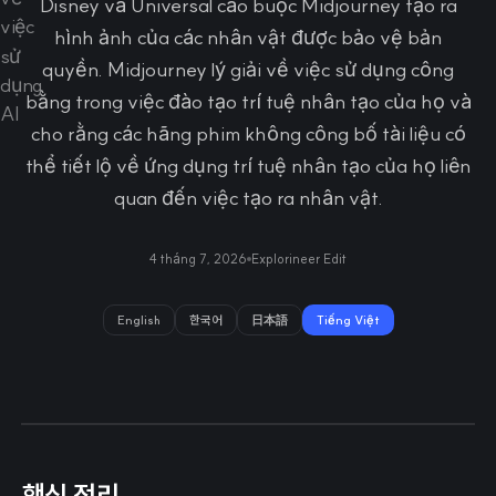
Disney và Universal cáo buộc Midjourney tạo ra
hình ảnh của các nhân vật được bảo vệ bản
quyền. Midjourney lý giải về việc sử dụng công
bằng trong việc đào tạo trí tuệ nhân tạo của họ và
cho rằng các hãng phim không công bố tài liệu có
thể tiết lộ về ứng dụng trí tuệ nhân tạo của họ liên
quan đến việc tạo ra nhân vật.
4 tháng 7, 2026
Explorineer Edit
English
한국어
日本語
Tiếng Việt
핵심 정리