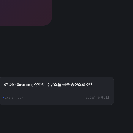
BYD와 Sinopec, 상하이 주유소를 급속 충전소로 전환
Explorineer
2026年8月7日