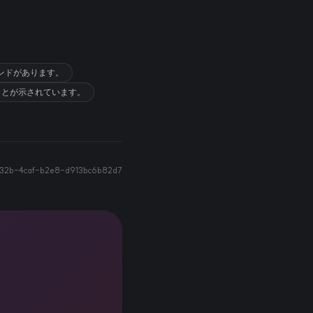
レンドがあります。
ことが示されています。
32b-4caf-b2e8-d913bc6b82d7