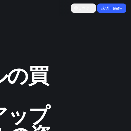
日本語
앱 다운로드
ドルの買
アップ