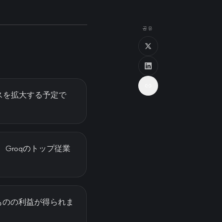
공유
ネスを拡大する予定で
、Groqのトップ従業
ものの利益が得られま