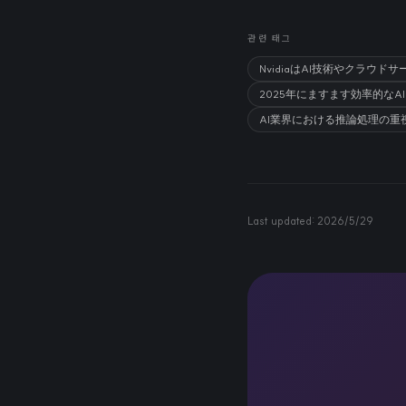
관련 태그
NvidiaはAI技術やクラ
2025年にますます効率的な
AI業界における推論処理の
Last updated:
2026/5/29