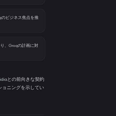
qのビジネス焦点を推
ており、Groqの計画に対
idiaとの前向きな契約
ショニングを示してい