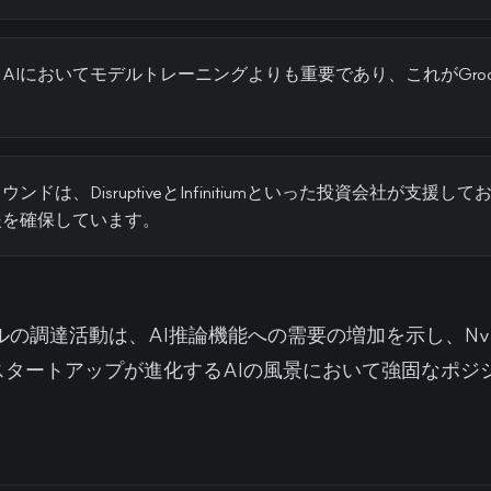
AIにおいてモデルトレーニングよりも重要であり、これがGro
ドは、DisruptiveとInfinitiumといった投資会社が支援し
援を確保しています。
万ドルの調達活動は、AI推論機能への需要の増加を示し、Nv
スタートアップが進化するAIの風景において強固なポジ