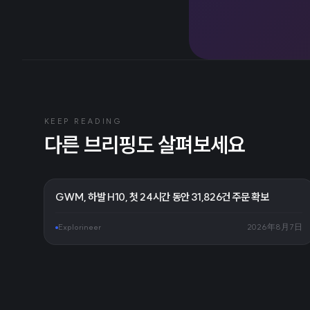
KEEP READING
다른 브리핑도 살펴보세요
GWM, 하발 H10, 첫 24시간 동안 31,826건 주문 확보
Explorineer
2026年8月7日