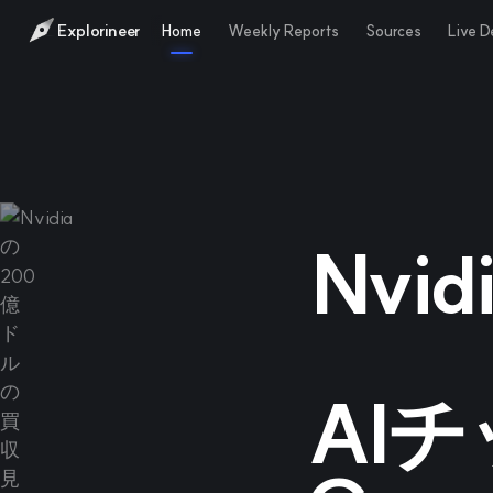
Explorineer
Home
Weekly Reports
Sources
Live 
Nvi
AI