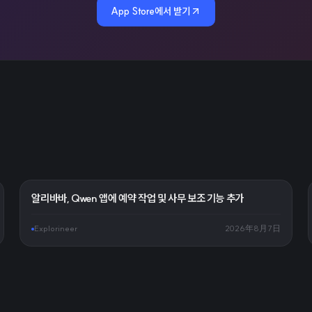
App Store에서 받기
알리바바, Qwen 앱에 예약 작업 및 사무 보조 기능 추가
Explorineer
2026年8月7日