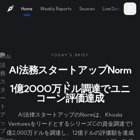
Home
Weekly Reports
Sources
Live Demo
Abo
TODAY'S BRIEF
AI法務スタートアップNorm
、
1億2000万ドル調達でユニ
コーン評価達成
AI法律スタートアップのNormは、Khosla
VenturesをリードとするシリーズCの資金調達で1
億2,000万ドルを調達し、12億ドルの評価額を達成