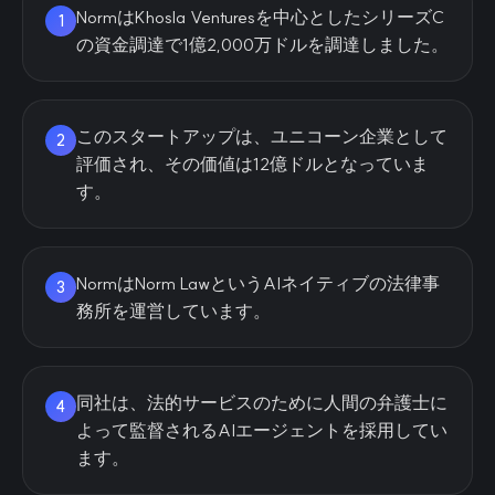
NormはKhosla Venturesを中心としたシリーズC
1
の資金調達で1億2,000万ドルを調達しました。
このスタートアップは、ユニコーン企業として
2
評価され、その価値は12億ドルとなっていま
す。
NormはNorm LawというAIネイティブの法律事
3
務所を運営しています。
同社は、法的サービスのために人間の弁護士に
4
よって監督されるAIエージェントを採用してい
ます。