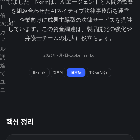
しました。Normは、AIエージェントと人間の監督
を組み合わせたAIネイティブ法律事務所を運営
し、企業向けに成果主導型の法律サービスを提供
しています。この資金調達は、製品開発の強化や
弁護士チームの拡大に役立ちます。
2026年7月7日
Explorineer Edit
English
한국어
日本語
Tiếng Việt
핵심 정리