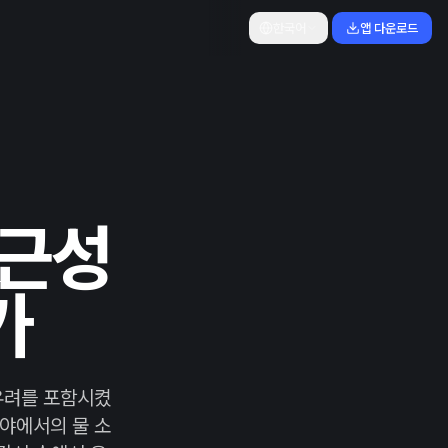
한국어
앱 다운로드
접근성
가
 우려를 포함시켰
분야에서의 물 소