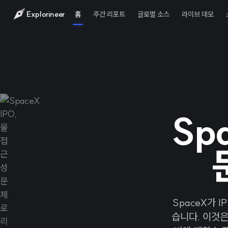
Explorineer
홈
주간 리포트
글로벌 소스
라이브 데모
Sp
SpaceX가 
습니다. 이것은