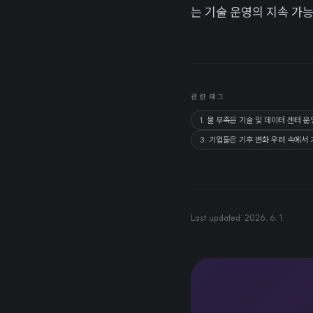
는 기술 운영의 지속 가
관련 태그
1. 물 부족은 기술 및 데이터 센터 
3. 기업들은 기후 변화 우려 속에서
Last updated:
2026. 6. 1.