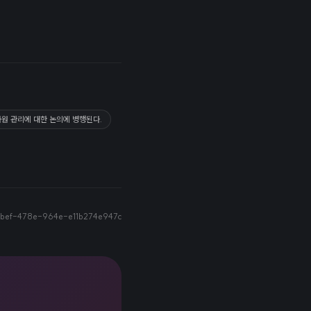
자원 관리에 대한 논의에 병행된다.
bef-478e-964e-e11b274e947c