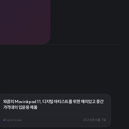
와콤의 Movinkpad 11, 디지털 아티스트를 위한 재미있고 중간
가격대의 입문용 제품
Explorineer
2026년 8월 7일