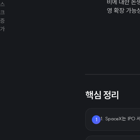
비에 대한 논
영 확장 가능
핵심 정리
1. SpaceX는 I
1