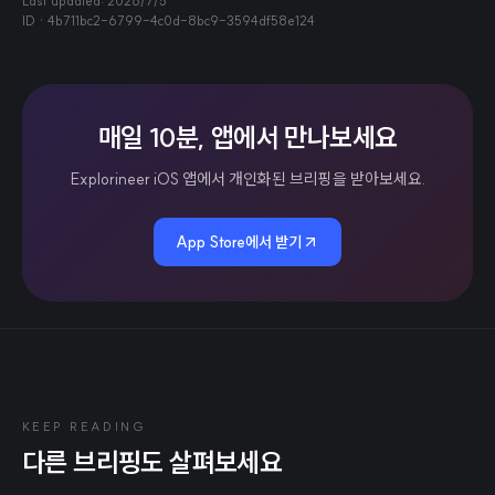
Last updated:
2026/7/5
ID ·
4b711bc2-6799-4c0d-8bc9-3594df58e124
매일 10분, 앱에서 만나보세요
Explorineer iOS 앱에서 개인화된 브리핑을 받아보세요.
App Store에서 받기
KEEP READING
다른 브리핑도 살펴보세요