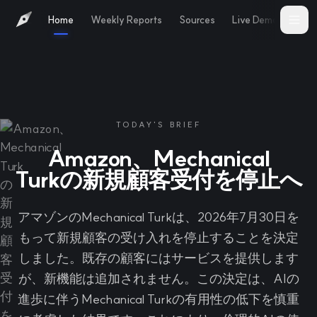
Home
Weekly Reports
Sources
Live Demo
Abo
TODAY'S BRIEF
Amazon、Mechanical
Turkの新規顧客受付を停止へ
アマゾンのMechanical Turkは、2026年7月30日を
もって新規顧客の受け入れを停止することを決定
しました。既存の顧客にはサービスを提供します
が、新機能は追加されません。この決定は、AIの
進歩に伴うMechanical Turkの有用性の低下を慎重