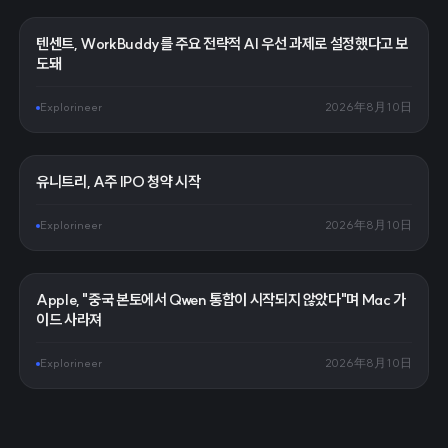
텐센트, WorkBuddy를 주요 전략적 AI 우선 과제로 설정했다고 보
도돼
Explorineer
2026年8月10日
유니트리, A주 IPO 청약 시작
Explorineer
2026年8月10日
Apple, "중국 본토에서 Qwen 통합이 시작되지 않았다"며 Mac 가
이드 사라져
Explorineer
2026年8月10日