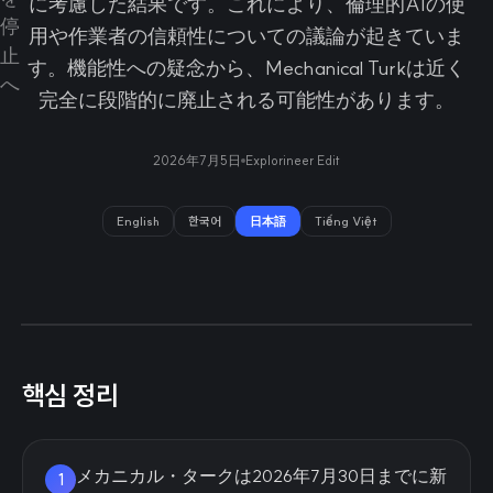
に考慮した結果です。これにより、倫理的AIの使
用や作業者の信頼性についての議論が起きていま
す。機能性への疑念から、Mechanical Turkは近く
完全に段階的に廃止される可能性があります。
2026年7月5日
Explorineer Edit
English
한국어
日本語
Tiếng Việt
핵심 정리
メカニカル・タークは2026年7月30日までに新
1