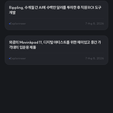
Rippling, 수개월 간 AI에 수백만 달러를 투자한 후 직원 ROI 도구
개발
Explorineer
7 thg 8, 2026
와콤의 Movinkpad 11, 디지털 아티스트를 위한 재미있고 중간 가
격대의 입문용 제품
Explorineer
7 thg 8, 2026