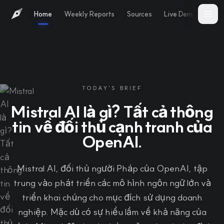
Home
Weekly Reports
Sources
Live Demo
Abo
TODAY'S BRIEF
Mistral AI là gì? Tất cả thông
tin về đối thủ cạnh tranh của
OpenAI.
Mistral AI, đối thủ người Pháp của OpenAI, tập
trung vào phát triển các mô hình ngôn ngữ lớn và
triển khai chúng cho mục đích sử dụng doanh
nghiệp. Mặc dù có sự hiểu lầm về khả năng của