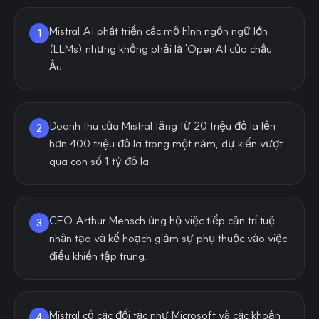
Mistral AI phát triển các mô hình ngôn ngữ lớn
1
(LLMs) nhưng không phải là 'OpenAI của châu
Âu'.
Doanh thu của Mistral tăng từ 20 triệu đô la lên
2
hơn 400 triệu đô la trong một năm, dự kiến vượt
qua con số 1 tỷ đô la.
CEO Arthur Mensch ủng hộ việc tiếp cận trí tuệ
3
nhân tạo và kế hoạch giảm sự phụ thuộc vào việc
điều khiển tập trung.
Mistral có các đối tác như Microsoft và các khoản
4