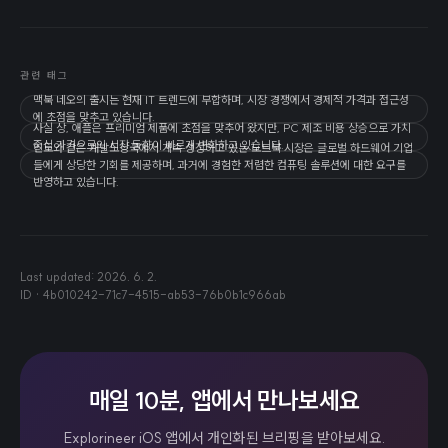
관련 태그
맥북 네오의 출시는 현재 IT 트렌드에 부합하며, 시장 경쟁에서 경제적 가격과 접근성
에 초점을 맞추고 있습니다.
사실 상, 애플은 프리미엄 제품에 초점을 맞추어 왔지만, PC 제조 비용 상승으로 가치
중심 가격으로의 시장 동향이 빠르게 변화하고 있습니다.
인도와 같은 개발도상국에서 계속 성장하고 있는 노트북 시장은 글로벌 하드웨어 기업
들에게 상당한 기회를 제공하며, 과거에 경험한 저렴한 컴퓨팅 솔루션에 대한 요구를
반영하고 있습니다.
Last updated:
2026. 6. 2.
ID ·
4b010242-71c7-4515-ab53-76b0b1c966ab
매일 10분, 앱에서 만나보세요
Explorineer iOS 앱에서 개인화된 브리핑을 받아보세요.