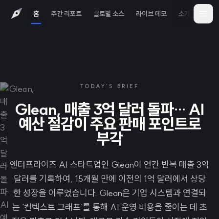
홈
주간 리포트
글로벌 소스
라이브 데모
소개
iOS 
TODAY'S BRIEF
Glean, 매출 3억 달러 돌파… AI
예산 절감이 주요 판매 포인트로
부각
엔터프라이즈 AI 스타트업인 Glean이 연간 반복 매출 3억
달러를 기록하여, 15개월 만에 이전의 1억 달러에서 상당
한 성장을 이루었습니다. Glean은 기업 시스템과 연결되
는 '컨텍스트 그래프'를 통해 AI 운영 비용을 줄이는 데 초