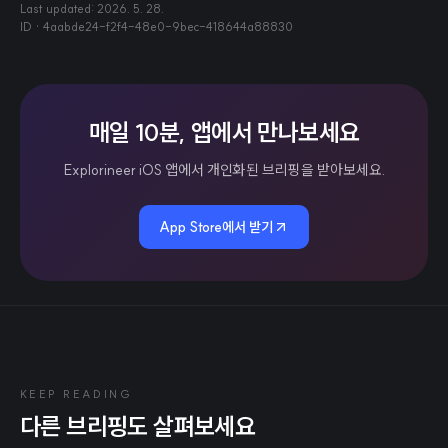
Last updated:
2026. 5. 28.
ID ·
4aabde24-f2f4-48e0-9bec-418644a88830
매일 10분, 앱에서 만나보세요
Explorineer iOS 앱에서 개인화된 브리핑을 받아보세요.
App Store에서 받기
KEEP READING
다른 브리핑도 살펴보세요