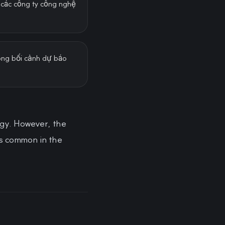
 các công ty công nghệ
ong bối cảnh dự báo
ogy. However, the
is common in the