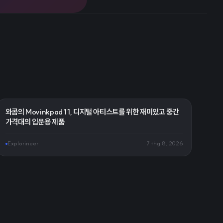
와콤의 Movinkpad 11, 디지털 아티스트를 위한 재미있고 중간
가격대의 입문용 제품
Explorineer
7 thg 8, 2026