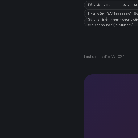
Đến năm 2025, nhu cầu do AI 
Khái niệm 'RAMageddon' liên q
Sự phát triển nhanh chóng của
các doanh nghiệp tương tự.
Last updated:
6/7/2026