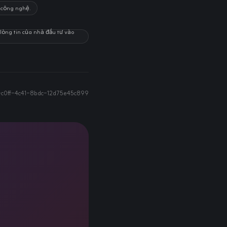
 công nghệ.
lòng tin của nhà đầu tư vào
c0ff-4c41-8bdc-12d75e45c899