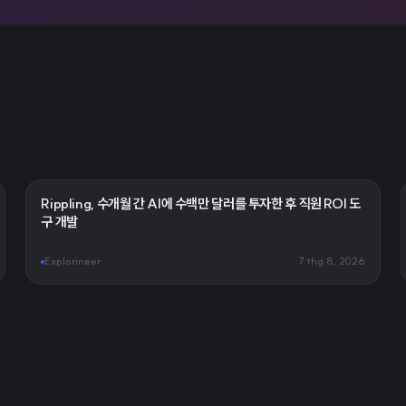
Rippling, 수개월 간 AI에 수백만 달러를 투자한 후 직원 ROI 도
구 개발
Explorineer
7 thg 8, 2026