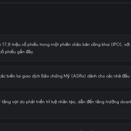
17,8 triệu cổ phiếu trong một phiên chào bán công khai (IPO), với
cổ phiếu gần đây.
ác biên lai giao dịch Bảo chứng Mỹ (ADRs) dành cho các nhà đầu
ý tăng vọt do phát triển trí tuệ nhân tạo, dẫn đến tăng trưởng do