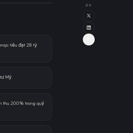
공유
 mục tiêu đạt 28 tỷ
 tư Mỹ.
anh thu 200% trong quý