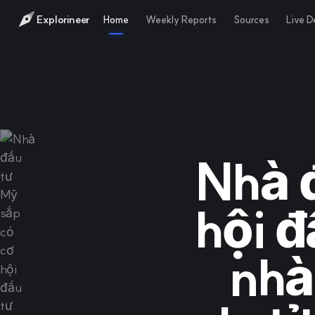
Explorineer
Home
Weekly Reports
Sources
Live 
Nhà 
hội đ
nhà