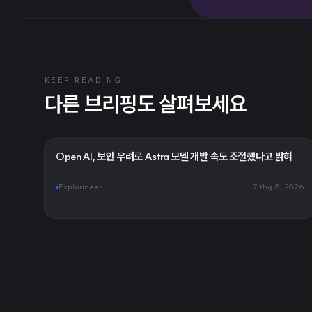
KEEP READING
다른 브리핑도 살펴보세요
OpenAI, 보안 우려로 Astra 모델 개발 속도 조절했다고 밝혀
Explorineer
7 thg 8, 2026