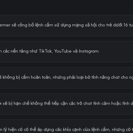
armer sẽ công bố lệnh cấm sử dụng mạng xã hội cho trẻ dưới 16 tu
các nền tảng như TikTok, YouTube và Instagram.
không bị cấm hoàn toàn, nhưng phải loại bỏ tính năng chat cho ng
i sẽ bị hạn chế không thể tiếp cận các trò chat tình cảm hoặc tình 
 lý hiện có có thể áp dụng các khía cạnh của lệnh cấm, nhưng có 