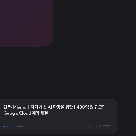
단독: Mirendil, 자가 개선 AI 확장을 위한 1,430억 원 규모의
Google Cloud 계약 체결
Explorineer
6 thg 8, 2026