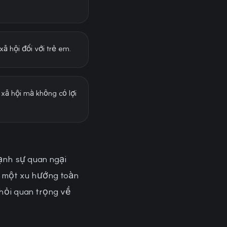
ã hội đối với trẻ em.
xã hội mà không có lợi
ạnh sự quan ngại
h một xu hướng toàn
 hỏi quan trọng về