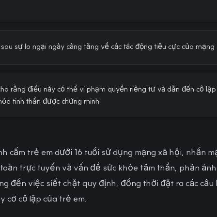
sau sự lo ngại ngày càng tăng về các tác động tiêu cực của mạng x
ho rằng điều này có thể vi phạm quyền riêng tư và dẫn đến cô lập 
 khỏe tinh thần được chứng minh.
h cấm trẻ em dưới 16 tuổi sử dụng mạng xã hội, nhấn m
 toàn trực tuyến và vấn đề sức khỏe tâm thần, phản án
 đến việc siết chặt quy định, đồng thời đặt ra các câu
y cơ cô lập của trẻ em.