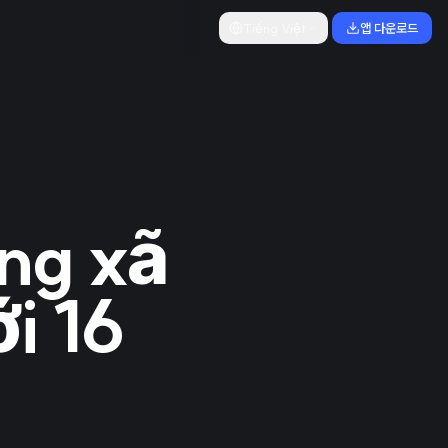
Tiếng Việt
앱 다운로드
ng xã
i 16