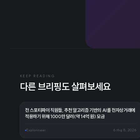
KEEP READING
다른 브리핑도 살펴보세요
전 스포티파이 직원들, 추천 알고리즘 기반의 AI를 전자상거래에
적용하기 위해 1000만 달러(약 14억 원) 모금
Explorineer
6 thg 8, 2026