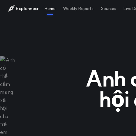
Explorineer
Home
Weekly Reports
Sources
Live 
Anh 
hội