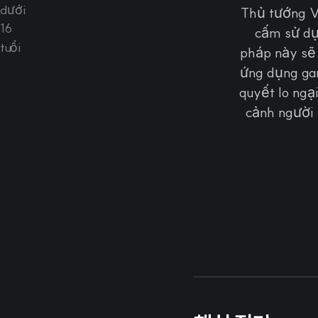
Thủ tướng V
cấm sử dụ
pháp này sẽ 
ứng dụng gam
quyết lo ngạ
cảnh người 