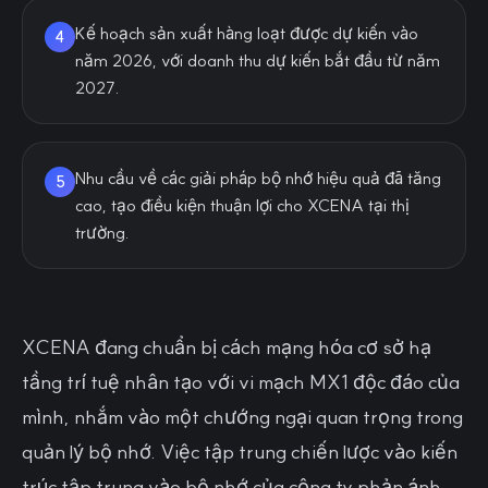
Kế hoạch sản xuất hàng loạt được dự kiến vào
4
năm 2026, với doanh thu dự kiến bắt đầu từ năm
2027.
Nhu cầu về các giải pháp bộ nhớ hiệu quả đã tăng
5
cao, tạo điều kiện thuận lợi cho XCENA tại thị
trường.
XCENA đang chuẩn bị cách mạng hóa cơ sở hạ
tầng trí tuệ nhân tạo với vi mạch MX1 độc đáo của
mình, nhắm vào một chướng ngại quan trọng trong
quản lý bộ nhớ. Việc tập trung chiến lược vào kiến
trúc tập trung vào bộ nhớ của công ty phản ánh