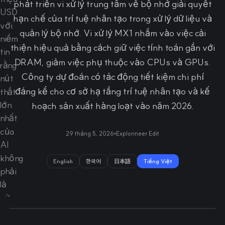
phát triển vi xử lý trung tâm về bộ nhớ giải quyết
hạn chế của trí tuệ nhân tạo trong xử lý dữ liệu và
quản lý bộ nhớ. Vi xử lý MX1 nhắm vào việc cải
thiện hiệu quả bằng cách giữ việc tính toán gần với
DRAM, giảm việc phụ thuộc vào CPUs và GPUs.
Công ty dự đoán có tác động tiết kiệm chi phí
đáng kể cho cơ sở hạ tầng trí tuệ nhân tạo và kế
hoạch sản xuất hàng loạt vào năm 2026.
29 tháng 5, 2026
Explorineer Edit
English
한국어
日本語
Tiếng Việt