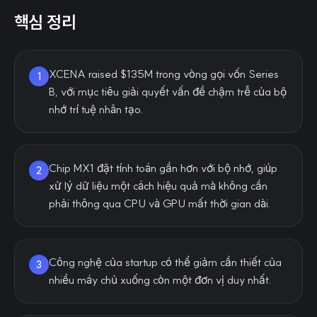
핵심 정리
XCENA raised $135M trong vòng gọi vốn Series
1
B, với mục tiêu giải quyết vấn đề chậm trễ của bộ
nhớ trí tuệ nhân tạo.
Chip MX1 đặt tính toán gần hơn với bộ nhớ, giúp
2
xử lý dữ liệu một cách hiệu quả mà không cần
phải thông qua CPU và GPU mất thời gian dài.
Công nghệ của startup có thể giảm cần thiết của
3
nhiều máy chủ xuống còn một đơn vị duy nhất.