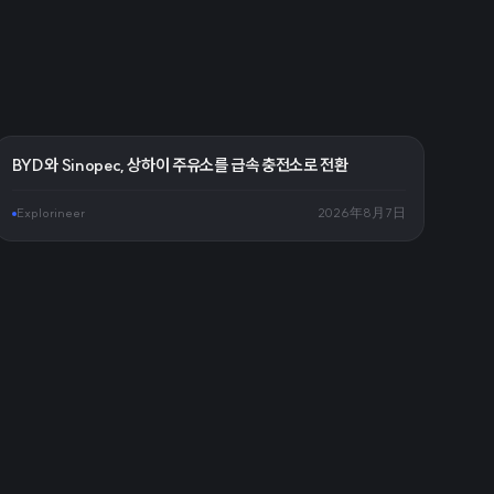
BYD와 Sinopec, 상하이 주유소를 급속 충전소로 전환
Explorineer
2026年8月7日