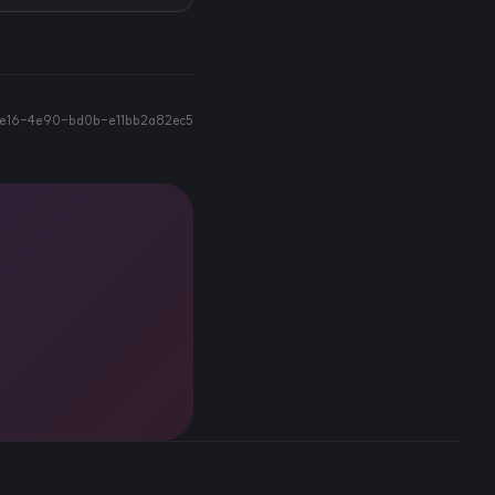
e16-4e90-bd0b-e11bb2a82ec5