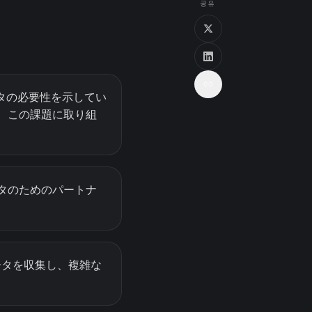
공유
ータの必要性を示してい
、この課題に取り組
タのためのパートナ
ータを収集し、複雑な