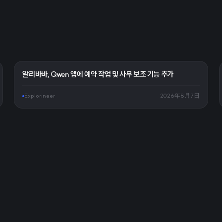
알리바바, Qwen 앱에 예약 작업 및 사무 보조 기능 추가
Explorineer
2026年8月7日