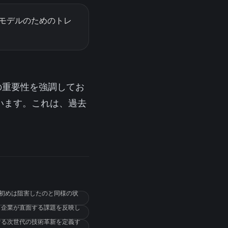
習モデルのためのトレ
の重要性を強調してお
います。これは、過去
を初めは阻害したのと同様の状
ク企業が直面する課題を反映し
ける次世代の技術革新を定義す