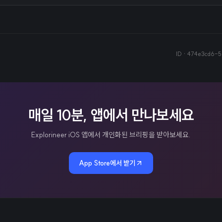
ID ·
474e3cd6-5
매일 10분, 앱에서 만나보세요
Explorineer iOS 앱에서 개인화된 브리핑을 받아보세요.
App Store에서 받기