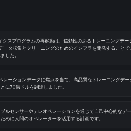
ボティクスプログラムの再起動は、信頼性のあるトレーニングデ
、データ収集とクリーニングのためのインフラを開発することで
れました。
オペレーションデータに焦点を当て、高品質なトレーニングデー
とに70億ドルを調達しました。
ラブルセンサーやテレオペレーションを通じて自己中心的なデ
るために人間のオペレーターを活用する計画です。