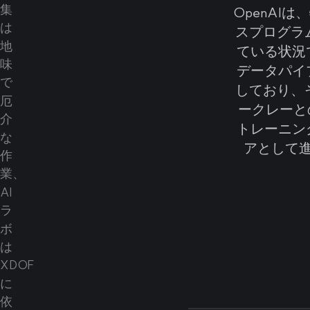
OpenA
スプログラ
ている状況
データパイ
しており、そ
ークレーと
トレーニン
アとして