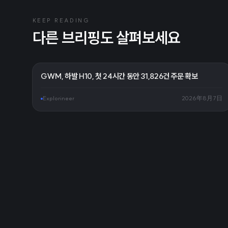
KEEP READING
다른 브리핑도 살펴보세요
GWM, 하발 H10, 첫 24시간 동안 31,826건 주문 확보
Explorineer
2026年8月7日