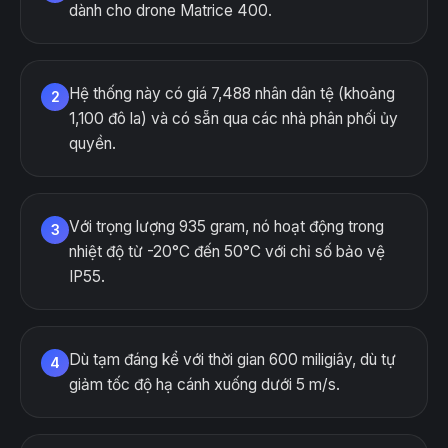
dành cho drone Matrice 400.
Hệ thống này có giá 7,488 nhân dân tệ (khoảng
2
1,100 đô la) và có sẵn qua các nhà phân phối ủy
quyền.
Với trọng lượng 935 gram, nó hoạt động trong
3
nhiệt độ từ -20°C đến 50°C với chỉ số bảo vệ
IP55.
Dù tạm đáng kể với thời gian 600 miligiây, dù tự
4
giảm tốc độ hạ cánh xuống dưới 5 m/s.