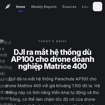
Home
Weekly Reports
Sources
Live Demo
TODAY'S BRIEF
DJI ra mắt hệ thống dù
AP100 cho drone doanh
nghiệp Matrice 400
DJI đã ra mắt hệ thống Parachute AP100 cho
drone Matrice 400 với giá khoảng 1.100 đô la. Hệ
thống này có tính năng triển khai tự động và thủ
công, có thể làm chậm tốc độ rơi của drone