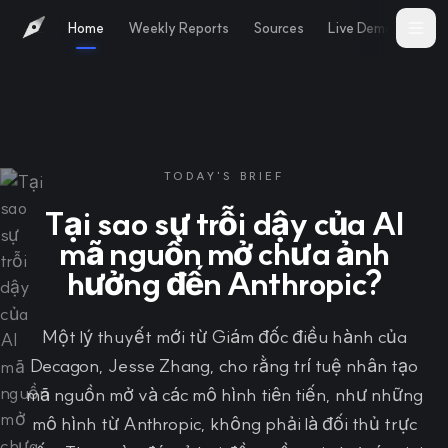
Home
Weekly Reports
Sources
Live Demo
Abo
TODAY'S BRIEF
Tại sao sự trỗi dậy của AI
mã nguồn mở chưa ảnh
hưởng đến Anthropic?
Một lý thuyết mới từ Giám đốc điều hành của
Decagon, Jesse Zhang, cho rằng trí tuệ nhân tạo
mã nguồn mở và các mô hình tiên tiến, như những
mô hình từ Anthropic, không phải là đối thủ trực