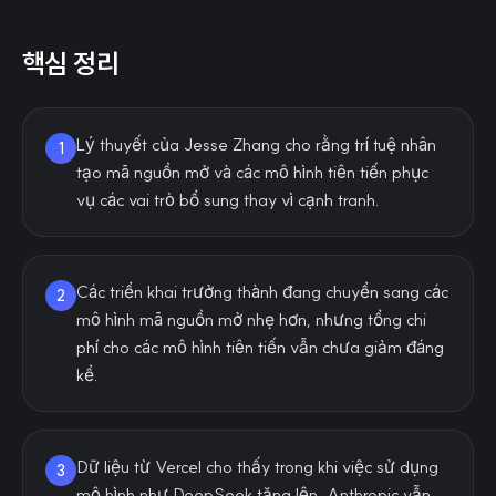
핵심 정리
Lý thuyết của Jesse Zhang cho rằng trí tuệ nhân
1
tạo mã nguồn mở và các mô hình tiên tiến phục
vụ các vai trò bổ sung thay vì cạnh tranh.
Các triển khai trưởng thành đang chuyển sang các
2
mô hình mã nguồn mở nhẹ hơn, nhưng tổng chi
phí cho các mô hình tiên tiến vẫn chưa giảm đáng
kể.
Dữ liệu từ Vercel cho thấy trong khi việc sử dụng
3
mô hình như DeepSeek tăng lên, Anthropic vẫn