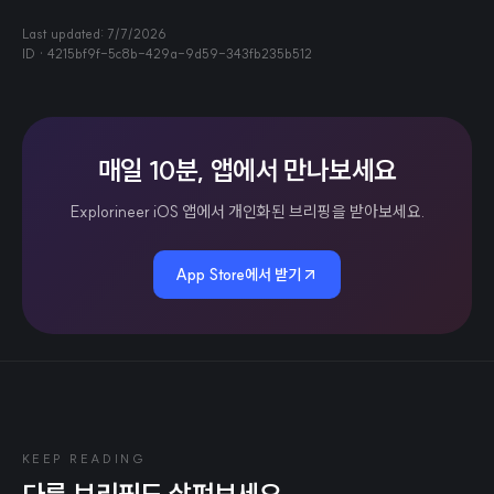
Last updated:
7/7/2026
ID ·
4215bf9f-5c8b-429a-9d59-343fb235b512
매일 10분, 앱에서 만나보세요
Explorineer iOS 앱에서 개인화된 브리핑을 받아보세요.
App Store에서 받기
KEEP READING