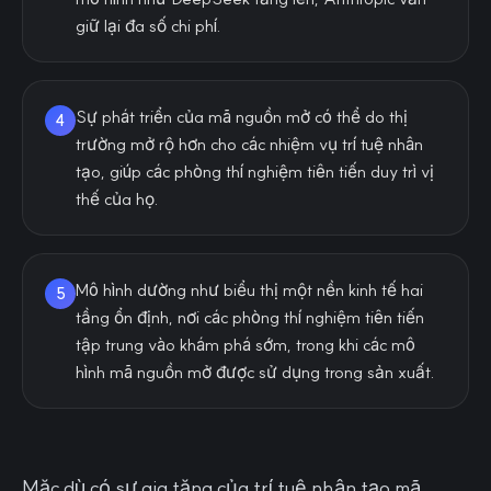
giữ lại đa số chi phí.
Sự phát triển của mã nguồn mở có thể do thị
4
trường mở rộ hơn cho các nhiệm vụ trí tuệ nhân
tạo, giúp các phòng thí nghiệm tiên tiến duy trì vị
thế của họ.
Mô hình dường như biểu thị một nền kinh tế hai
5
tầng ổn định, nơi các phòng thí nghiệm tiên tiến
tập trung vào khám phá sớm, trong khi các mô
hình mã nguồn mở được sử dụng trong sản xuất.
Mặc dù có sự gia tăng của trí tuệ nhân tạo mã