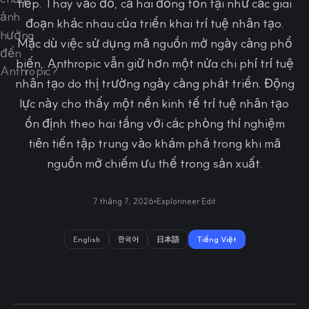
tiếp. Thay vào đó, cả hai đồng tồn tại như các giai
đoạn khác nhau của triển khai trí tuệ nhân tạo.
Mặc dù việc sử dụng mã nguồn mở ngày càng phổ
biến, Anthropic vẫn giữ hơn một nửa chi phí trí tuệ
nhân tạo do thị trường ngày càng phát triển. Động
lực này cho thấy một nền kinh tế trí tuệ nhân tạo
ổn định theo hai tầng với các phòng thí nghiệm
tiên tiến tập trung vào khám phá trong khi mã
nguồn mở chiếm ưu thế trong sản xuất.
7 tháng 7, 2026
Explorineer Edit
English
한국어
日本語
Tiếng Việt