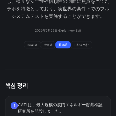
し、様々な安全性や信頼性の側面に焦点を当てた
ラボを特徴としており、実世界の条件下でのフル
システムテストを実施することができます。
2026年5月29日
Explorineer Edit
English
한국어
日本語
Tiếng Việt
핵심 정리
CATLは、最大規模の厦門エネルギー貯蔵検証
1
研究所を開設しました。