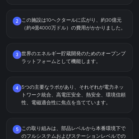
この施設は10ヘクタールに広がり、約30億元
2
（約4億4000万ドル）の費用がかかりました。
世界のエネルギー貯蔵開発のためのオープンプ
3
ラットフォームとして機能します。
5つの主要なラボがあり、それぞれが電力ネッ
4
トワーク統合、高電圧安全、熱安全、環境信頼
性、電磁適合性に焦点を当てています。
この取り組みは、部品レベルから本番環境下で
5
のフルシステムおよびステーションレベルでの