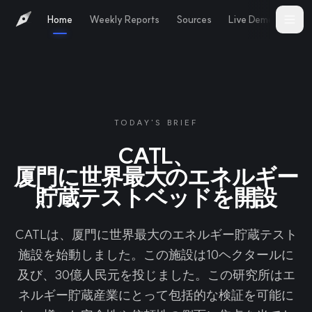
Home
Weekly Reports
Sources
Live Demo
Abo
TODAY'S BRIEF
CATL、
厦門に世界最大のエネルギー
貯蔵テストベッドを開設
CATLは、厦門に世界最大のエネルギー貯蔵テスト
施設を始動しました。この施設は10ヘクタールに
及び、30億人民元を投じました。この研究所はエ
ネルギー貯蔵産業にとって包括的な検証を可能に