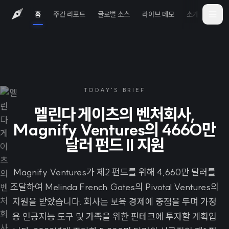
홈
주간 리포트
글로벌 소스
라이브 데모
소개
iOS 
TODAY'S BRIEF
멜린다 게이츠의 벤처회사,
Magnify Ventures의 4660만
달러 펀드 II 지원
Magnify Ventures가 제2 펀드를 위해 4,660만 달러를
조달하여 Melinda French Gates의 Pivotal Ventures의
지원을 받았습니다. 회사는 보육 경제에 중점을 두며 가정
용 인공지능 도구 및 가족을 위한 핀테크에 투자할 계획입