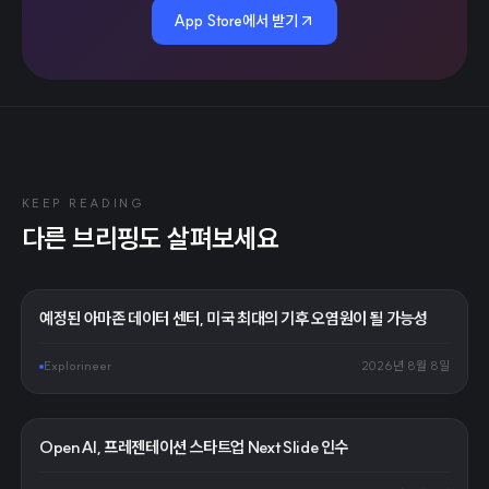
App Store에서 받기
KEEP READING
다른 브리핑도 살펴보세요
예정된 아마존 데이터 센터, 미국 최대의 기후 오염원이 될 가능성
Explorineer
2026년 8월 8일
OpenAI, 프레젠테이션 스타트업 NextSlide 인수