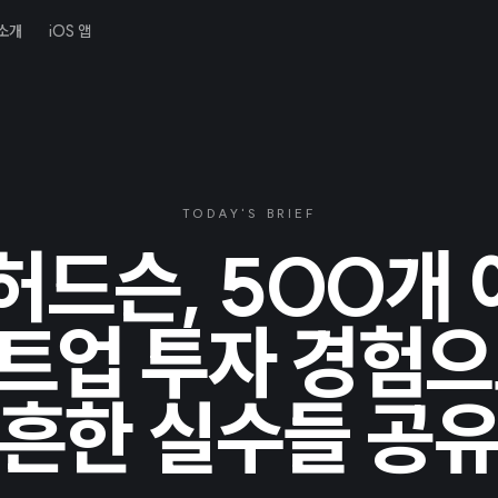
소개
iOS 앱
TODAY'S BRIEF
허드슨, 500개
트업 투자 경험으
흔한 실수들 공