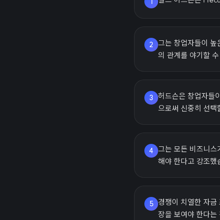
1
그는 창업자들이 높
2
의 관계를 야기할 수
허드슨은 창업자들이
3
으로써 신중히 선택
그는 모든 비즈니스
4
해야 한다고 강조했
경쟁이 치열한 자금
5
장을 보여야 한다는