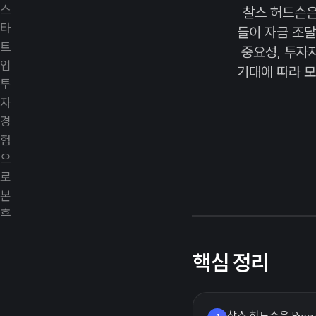
찰스 허드슨은 
들이 자금 조달
중요성, 투자
기대에 따라 모
핵심 정리
찰스 허드슨은 Prec