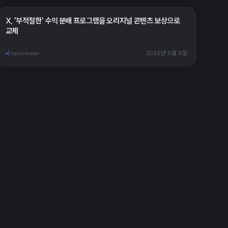
X, '부적절한' 수익 분배 프로그램을 오리지널 콘텐츠 보상으로
교체
Explorineer
2026년 8월 8일