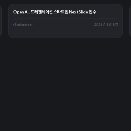
OpenAI, 프레젠테이션 스타트업 NextSlide 인수
Explorineer
2026년 8월 8일