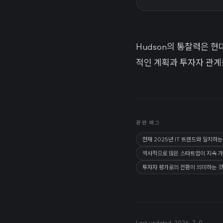
Hudson의 통찰력은 
적인 계획과 투자자 관계
관련 태그
현재 2025년 IT 트렌드와 일치하
역사적으로 많은 스타트업이 지속 가
투자자 평가로의 전환이 의미하는 것
Last updated:
2026. 7. 9.