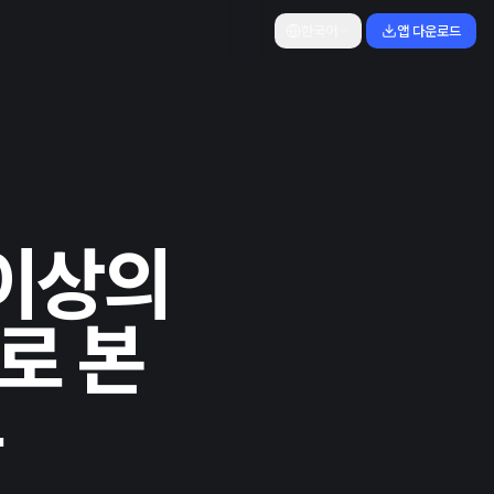
한국어
앱 다운로드
 이상의
로 본
유