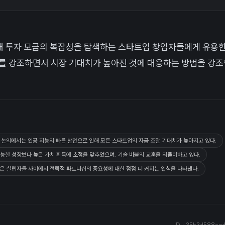
현대 투자 모금의 복잡성을 탐색하는 스타트업 창업자들에게 유용한
를 강조하면서 시장 기대치가 높아진 것에 대응하는 방법을 강조
는 논의에서는 인공 지능의 빠른 발전으로 인해 모든 스타트업의 자금 조달 기대치가 높아지고 있다.
능한 성장보다 높은 가치 획득에 초점을 맞추었으며, 기술 버블의 교훈을 되풀이하고 있다.
은 설립자들 사이에서 전략적 파트너십의 중요성에 대한 점점 더 커지는 인식을 나타낸다.
ID ·
35b3d588-ad