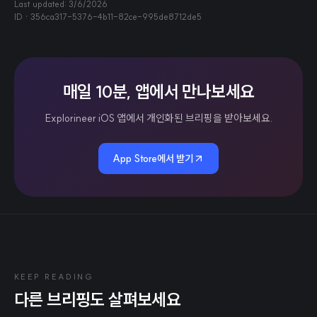
Last updated:
3/6/2026
ID ·
356ca317-5376-4b11-82ce-995de8712de5
매일 10분, 앱에서 만나보세요
Explorineer iOS 앱에서 개인화된 브리핑을 받아보세요.
App Store에서 받기
KEEP READING
다른 브리핑도 살펴보세요