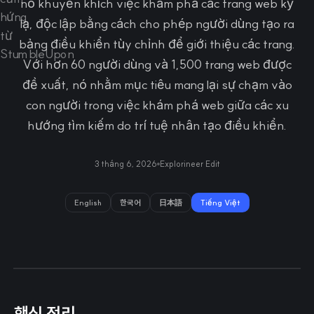
nó khuyến khích việc khám phá các trang web kỳ
lạ, độc lập bằng cách cho phép người dùng tạo ra
bảng điều khiển tùy chỉnh để giới thiệu các trang.
Với hơn 60 người dùng và 1,500 trang web được
đề xuất, nó nhằm mục tiêu mang lại sự chạm vào
con người trong việc khám phá web giữa các xu
hướng tìm kiếm do trí tuệ nhân tạo điều khiển.
3 tháng 6, 2026
Explorineer Edit
English
한국어
日本語
Tiếng Việt
핵심 정리