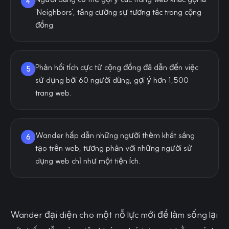
4
'Neighbors', tăng cường sự tương tác trong cộng
đồng.
Phản hồi tích cực từ cộng đồng đã dẫn đến việc
5
sử dụng bởi 60 người dùng, gợi ý hơn 1,500
trang web.
Wander hấp dẫn những người thèm khát sáng
6
tạo trên web, tương phản với những người sử
dụng web chỉ như một tiện ích.
Wander đại diện cho một nỗ lực mới để làm sống lại