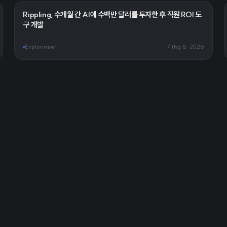
Rippling, 수개월 간 AI에 수백만 달러를 투자한 후 직원 ROI 도
구 개발
Explorineer
7 thg 8, 2026