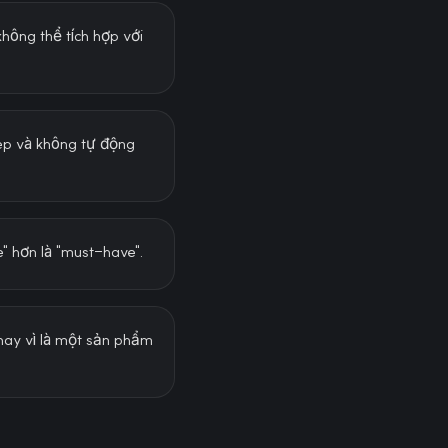
hông thể tích hợp với
ep và không tự động
" hơn là "must-have".
hay vì là một sản phẩm