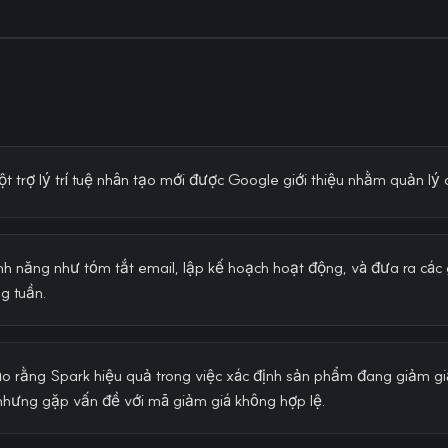
t trợ lý trí tuệ nhân tạo mới được Google giới thiệu nhằm quản lý 
ính năng như tóm tắt email, lập kế hoạch hoạt động, và đưa ra cá
ng tuần.
o rằng Spark hiệu quả trong việc xác định sản phẩm đang giảm giá
nhưng gặp vấn đề với mã giảm giá không hợp lệ.