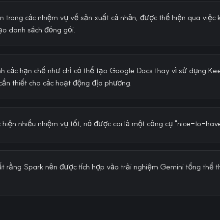
n trong các nhiệm vụ về sản xuất cá nhân, được thể hiện qua việc k
o danh sách đóng gói.
h các hạn chế như chỉ có thể tạo Google Docs thay vì sử dụng Ke
 cần thiết cho các hoạt động địa phương.
hiện nhiều nhiệm vụ tốt, nó được coi là một công cụ "nice-to-have
t rằng Spark nên được tích hợp vào trải nghiệm Gemini tổng thể t