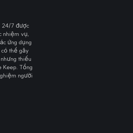
g 24/7 được
c nhiệm vụ,
các ứng dụng
 có thể gây
 nhưng thiếu
le Keep. Tổng
 nghiệm người