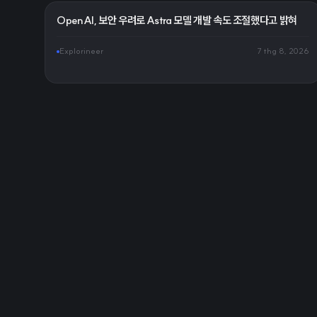
OpenAI, 보안 우려로 Astra 모델 개발 속도 조절했다고 밝혀
Explorineer
7 thg 8, 2026