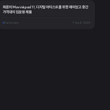
와콤의 Movinkpad 11, 디지털 아티스트를 위한 재미있고 중간
가격대의 입문용 제품
Explorineer
7 thg 8, 2026