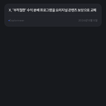
X, '부적절한' 수익 분배 프로그램을 오리지널 콘텐츠 보상으로 교체
Explorineer
2026년 8월 8일