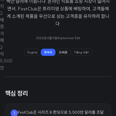
백만 달러에 이릅니다. 온라인 식료품 쇼핑 시장이 넓어지
면서, FirstClub은 프리미엄 상품에 베팅하여, 고객들에
게 소개된 제품을 우선으로 삼는 고객층을 유치하려 합니
다.
2026년 6월 4일
Explorineer Edit
English
한국어
日本語
Tiếng Việt
핵심 정리
FirstClub은 시리즈 B 펀딩으로 5,500만 달러를 조달
1