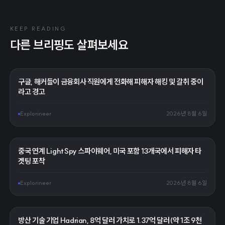
KEEP READING
다른 브리핑도 살펴보세요
구글, 해커들이 금융회사 직원에게 전화해 피해자 해킹 및 갈취 중이
라고 경고
Explorineer
2026년 8월 6일
중국 연계 LightSpy 스파이웨어, 미국 포함 13개국에서 피해자 타
겟팅 포착
Explorineer
2026년 8월 6일
방산 기술 기업 Hadrian, 8억 달러 가치로 1.37억 달러(약 1조 9천