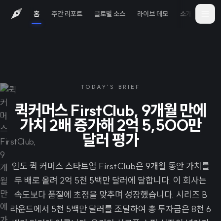
홈
주간 리포트
글로벌 소스
라이브 데모
소개
iOS 
TODAY'S BRIEF
퀵커머스 FirstClub, 9개월 만에
가치 2배 증가해 2억 5,500만
달러 평가
인도 퀵 커머스 스타트업 FirstClub은 9개월 동안 가치를
두 배로 올려 2억 5천 5백만 달러에 달합니다. 이 회사는
속도보다 품질에 초점을 맞추며 성장했습니다. 시리즈 B
라운드에서 5천 5백만 달러를 조달하여 총 투자금은 8천 6