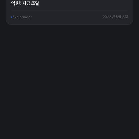
억 원) 자금 조달
Explorineer
2026년 8월 6일