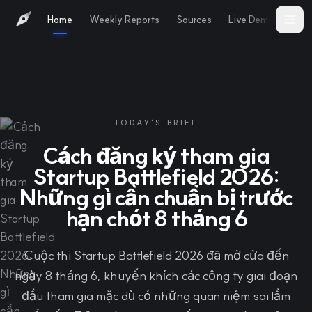
Home
Weekly Reports
Sources
Live Demo
Abo
TODAY'S BRIEF
Cách đăng ký tham gia
Startup Battlefield 2026:
Những gì cần chuẩn bị trước
hạn chót 8 tháng 6
Cuộc thi Startup Battlefield 2026 đã mở cửa đến
ngày 8 tháng 6, khuyến khích các công ty giai đoạn
đầu tham gia mặc dù có những quan niệm sai lầm