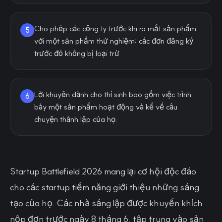
Cho phép các công ty trước khi ra mắt sản phẩm
5
với một sản phẩm thử nghiệm; các đơn đăng ký
trước đó không bị loại trừ
Lời khuyên dành cho thí sinh bao gồm việc trình
6
bày một sản phẩm hoạt động và kể về câu
chuyện thành lập của họ.
Startup Battlefield 2026 mang lại cơ hội độc đáo
cho các startup tiềm năng giới thiệu những sáng
tạo của họ. Các nhà sáng lập được khuyến khích
nộp đơn trước ngày 8 tháng 6, tập trung vào sản