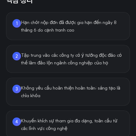
핵심 정리
Hạn chót nộp đơn đã được gia hạn đến ngày 8
1
tháng 6 do cạnh tranh cao
Tập trung vào các công ty có ý tưởng độc đáo có
2
thể làm đảo lộn ngành công nghiệp của họ
Không yêu cầu hoàn thiện hoàn toàn; sáng tạo là
3
chìa khóa
Khuyến khích sự tham gia đa dạng, toàn cầu từ
4
các lĩnh vực công nghệ