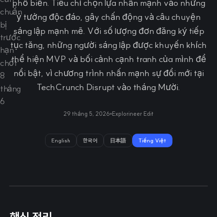
phổ biến. Tiêu chí chọn lựa nhấn mạnh vào những
ý tưởng độc đáo, gây chấn động và câu chuyện
sáng lập mạnh mẽ. Với số lượng đơn đăng ký tiếp
tục tăng, những người sáng lập được khuyến khích
thể hiện MVP và bối cảnh cạnh tranh của mình để
nổi bật, vì chương trình nhấn mạnh sự đổi mới tại
TechCrunch Disrupt vào tháng Mười.
29 tháng 5, 2026
Explorineer Edit
English
한국어
日本語
Tiếng Việt