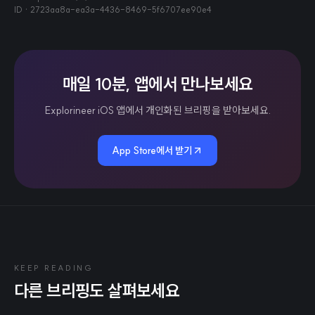
ID ·
2723aa8a-ea3a-4436-8469-5f6707ee90e4
매일 10분, 앱에서 만나보세요
Explorineer iOS 앱에서 개인화된 브리핑을 받아보세요.
App Store에서 받기
KEEP READING
다른 브리핑도 살펴보세요