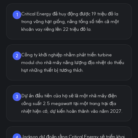
Critical Energy đã huy động được 19 triệu đô la
1
trong vòng hạt giống, nâng tổng số tiền cả một
khoản vay riêng lên 22 triệu đô la.
Công ty khởi nghiệp nhằm phát triển turbine
2
modul cho nhà máy năng lượng địa nhiệt do thiếu
hụt những thiết bị tương thích.
Dự án đầu tiên của họ sẽ là một nhà máy điện
3
công suất 2.5 megawatt tại một trang trại địa
nhiệt hiện có, dự kiến hoàn thành vào năm 2027.
Jackson dự đoán rằng Critical Energy sẽ triển khai
4