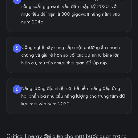
công suất gigawatt vào đầu thập kỷ 2030, với
mục tiêu dài hạn là 300 gigawatt hàng năm vào
năm 2045.
Công nghệ này cung cấp một phương án nhanh
5
chóng và giá rẻ hơn so với các dự án turbine lớn
hiện có, mà tốn nhiều thời gian để lắp ráp.
Năng lượng địa nhiệt có thể tiềm năng đáp ứng
6
hai phần ba nhu cầu năng lượng cho trung tâm dữ
liệu mới vào năm 2030.
Critical Energy đại diện cho một bước quan trọng