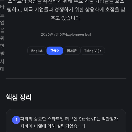
스타트업 성장을 촉진하기 위해 주요 기술 기업들을 호스
팅하고, 미국 기업들과 경쟁하기 위한 상용화에 초점을 맞
추고 있습니다.
2026년 7월 6일
Explorineer Edit
English
한국어
日本語
Tiếng Việt
핵심 정리
파리의 중요한 스타트업 허브인 Station F는 억만장자
1
자비에 니엘에 의해 설립되었습니다.