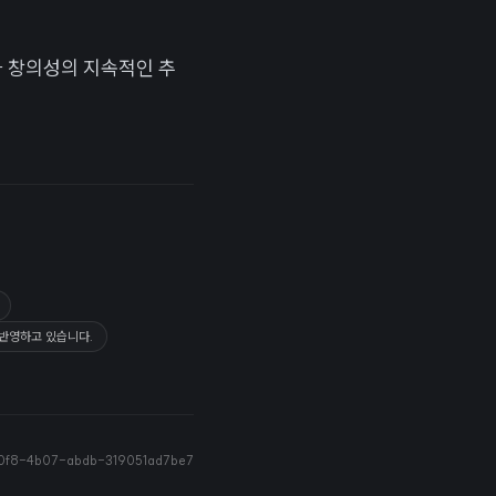
츠와 창의성의 지속적인 추
 반영하고 있습니다.
70f8-4b07-abdb-319051ad7be7