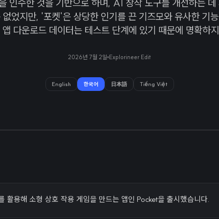
폼을 인수한 것을 기반으로 하며, AI 창작 도구를 개선하는 데
 없었지만, '포켓'은 상당한 인기를 끈 기즈모와 유사한 기
재 앱 다운로드 데이터는 테스트 단계에 있기 때문에 명확하지
2026년 7월 2일
Explorineer Edit
English
한국어
日本語
Tiếng Việt
를 활용해 소형 상호 작용 게임을 만드는 앱인 Pocket을 출시했습니다.