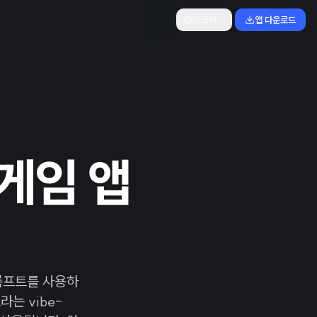
한국어
앱 다운로드
 게임 앱
프롬프트를 사용하
는 vibe-