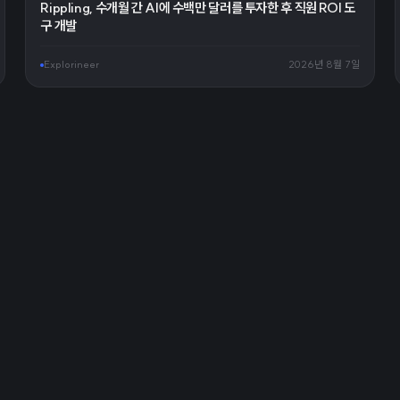
Rippling, 수개월 간 AI에 수백만 달러를 투자한 후 직원 ROI 도
구 개발
Explorineer
2026년 8월 7일