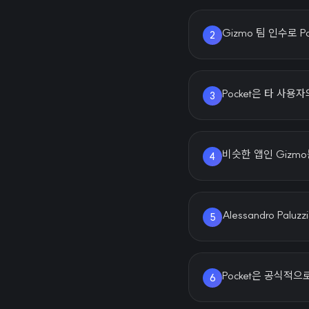
Gizmo 팀 인수로 
2
Pocket은 타 사
3
비슷한 앱인 Gizm
4
Alessandro Pa
5
Pocket은 공식적
6