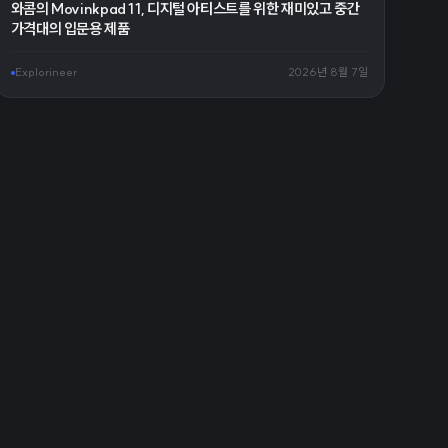
와콤의 Movinkpad 11, 디지털 아티스트를 위한 재미있고 중간
가격대의 입문용 제품
Explorineer
2026년 8월 7일