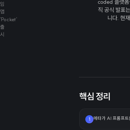
coded 플랫
직 공식 발표는
니다. 현
핵심 정리
메타가 AI 프롬프트
1