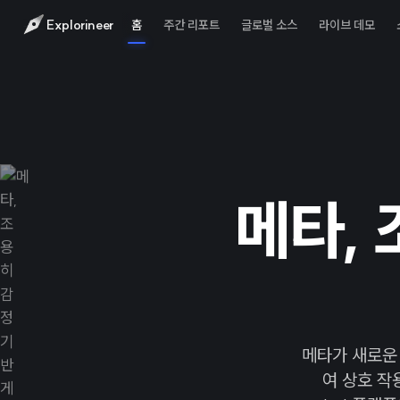
Explorineer
홈
주간 리포트
글로벌 소스
라이브 데모
메타, 
메타가 새로운 
여 상호 작