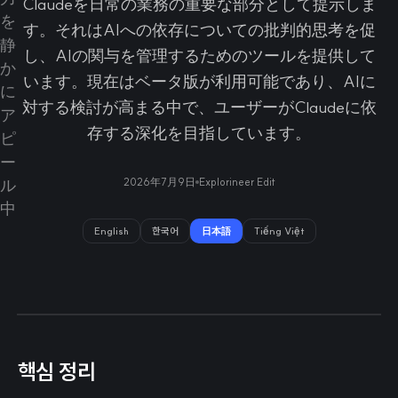
Claudeを日常の業務の重要な部分として提示しま
す。それはAIへの依存についての批判的思考を促
し、AIの関与を管理するためのツールを提供して
います。現在はベータ版が利用可能であり、AIに
対する検討が高まる中で、ユーザーがClaudeに依
存する深化を目指しています。
2026年7月9日
Explorineer Edit
English
한국어
日本語
Tiếng Việt
핵심 정리