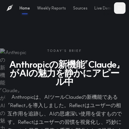
Home
Weekly Reports
Sources
Live Demo
Abo
TODAY'S BRIEF
Anthropicの新機能「Claude」
がAIの魅力を静かにアピー
ル中
Anthropicは、AIツールClaudeの新機能である
「Reflect」を導入しました。Reflectはユーザーの相
互作用を追跡し、AIの思慮深い使用を促すもので
す。Reflectはユーザーの習慣を視覚化し、巧妙に