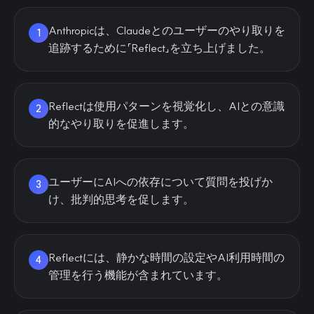
Anthropicは、Claudeとのユーザーのやり取りを
1
追跡するために「Reflect」を立ち上げました。
Reflectは使用パターンを視覚化し、AIとの意識
2
的なやり取りを促進します。
ユーザーにAIへの依存について質問を投げか
3
け、批判的思考を促します。
Reflectには、静かな時間の設定やAI利用時間の
4
管理を行う機能が含まれています。