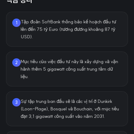
Tập đoàn SoftBank thông báo kế hoạch đầu tư
1
lên đến 75 tỷ Euro (tương đương khoảng 87 tỷ
USD).
Mục tiêu của việc đầu tư này là xây dựng và vận
2
hành thêm 5 gigawatt công suất trung tâm dữ
liệu.
Sự tập trung ban đầu sẽ là các vị trí ở Dunkirk
3
(Loon-Plage), Bosquel và Bouchain, với mục tiêu
đạt 3,1 gigawatt công suất vào năm 2031.