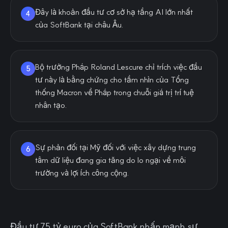
Đây là khoản đầu tư cơ sở hạ tầng AI lớn nhất
4
của SoftBank tại châu Âu.
Bộ trưởng Pháp Roland Lescure chỉ trích việc đầu
5
tư này là bằng chứng cho tầm nhìn của Tổng
thống Macron về Pháp trong chuỗi giá trị trí tuệ
nhân tạo.
Sự phản đối tại Mỹ đối với việc xây dựng trung
6
tâm dữ liệu đang gia tăng do lo ngại về môi
trường và lợi ích công cộng.
Đầu tư 75 tỷ euro của SoftBank nhấn mạnh sự