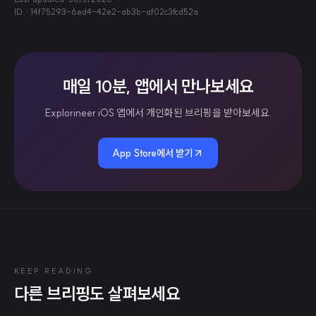
ID ·
14f75293-6ed4-42e2-ab3b-af02c3fcd52a
매일 10분, 앱에서 만나보세요
Explorineer iOS 앱에서 개인화된 브리핑을 받아보세요.
App Store에서 받기
KEEP READING
다른 브리핑도 살펴보세요