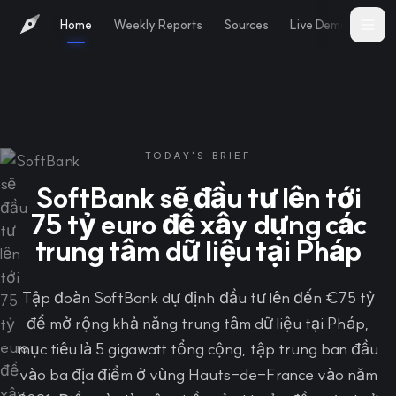
Home
Weekly Reports
Sources
Live Demo
Abo
TODAY'S BRIEF
SoftBank sẽ đầu tư lên tới
75 tỷ euro để xây dựng các
trung tâm dữ liệu tại Pháp
Tập đoàn SoftBank dự định đầu tư lên đến €75 tỷ
để mở rộng khả năng trung tâm dữ liệu tại Pháp,
mục tiêu là 5 gigawatt tổng cộng, tập trung ban đầu
vào ba địa điểm ở vùng Hauts-de-France vào năm