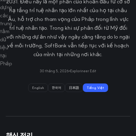
2031. Điều này là một phần của khoản đầu tư cơ sở
hạ tầng trí tuệ nhân tạo lớn nhất của họ tại châu
Âu, hỗ trợ cho tham vọng của Pháp trong lĩnh vực
trí tuệ nhân tạo. Trong khi sự phản đối từ Mỹ đối
với những dự án như vậy ngày càng tăng do lo ngại
về môi trường, SoftBank vẫn tiếp tục với kế hoạch
của mình tại những nơi khác.
30 tháng 5, 2026
Explorineer Edit
English
한국어
日本語
Tiếng Việt
핵심 정리