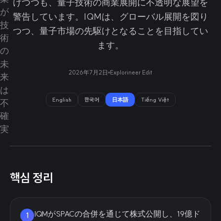
けつつも、量子技術の商業展開に不透明な展望を
警告しています。IQMは、グローバル展開を図り
つつ、量子市場の先駆けとなることを目指してい
ます。
2026年7月2日
Explorineer Edit
English
한국어
日本語
Tiếng Việt
핵심 정리
IQMがSPACの合併を通じて株式公開し、19億ド
1