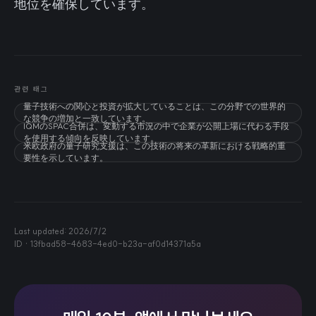
地位を確保しています。
관련 태그
量子技術への関心と投資が拡大していることは、この分野での世界的
な競争の増加と一致しています。
IQMのSPAC合併は、変動する市況の中で企業が公開上場に代わる手段
を使用する傾向を反映しています。
米欧政府の量子研究支援は、この技術の将来の革新における戦略的重
要性を示しています。
Last updated:
2026/7/2
ID ·
13fbad58-4683-4ed0-b23a-af0d14371a5a