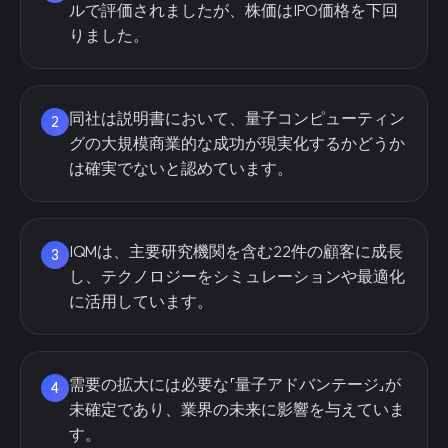
ルで評価されましたが、株価はIPO価格を下回
りました。
同社は説明書において、量子コンピューティン
2
グの大規模商業的な成功が現実化するかどうか
は確実でないと認めています。
IQMは、主要研究機関を含む22件の顧客に成長
3
し、テクノロジーをシミュレーションや最適化
に活用しています。
需要の拡大には必要な「量子アドバンテージ」が
4
未確定であり、業界の未来に影響を与えていま
す。