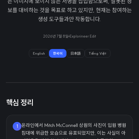
는 이미지에 보이지 않는 서명을 삽입함으로써, 잘못된 정
보를 대비하는 것을 목표로 하고 있지만, 현재는 참여하는
생성 도구들과만 작동합니다.
2026년 7월 8일
Explorineer Edit
English
한국어
日本語
Tiếng Việt
핵심 정리
온라인에서 Mitch McConnell 상원의 사진이 입원 병원
1
침대에 위급한 모습으로 유포되었지만, 이는 사실이 아