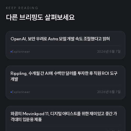
KEEP READING
다른 브리핑도 살펴보세요
OpenAI, 보안 우려로 Astra 모델 개발 속도 조절했다고 밝혀
Explorineer
2026년 8월 7일
Rippling, 수개월 간 AI에 수백만 달러를 투자한 후 직원 ROI 도구
개발
Explorineer
2026년 8월 7일
와콤의 Movinkpad 11, 디지털 아티스트를 위한 재미있고 중간 가
격대의 입문용 제품