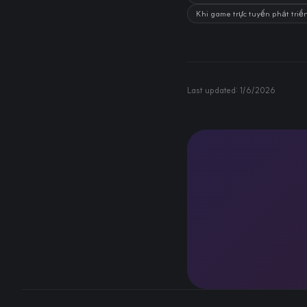
Khi game trực tuyến phát triển
Last updated:
1/6/2026