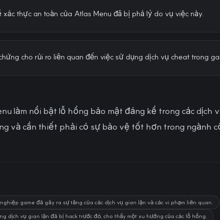
xác thực an toàn của Atlas Menu đã bị phá lý do vụ việc này.
chứng cho rủi ro liên quan đến việc sử dụng dịch vụ cheat trong g
u làm nổi bật lỗ hổng bảo mật đáng kể trong các dịch vụ g
ng và cần thiết phải có sự bảo vệ tốt hơn trong ngành 
nghiệp game đã gây ra sự tăng của các dịch vụ gian lận và các vi phạm liên quan.
g dịch vụ gian lận đã bị hack trước đó, cho thấy một xu hướng của các lỗ hổng.