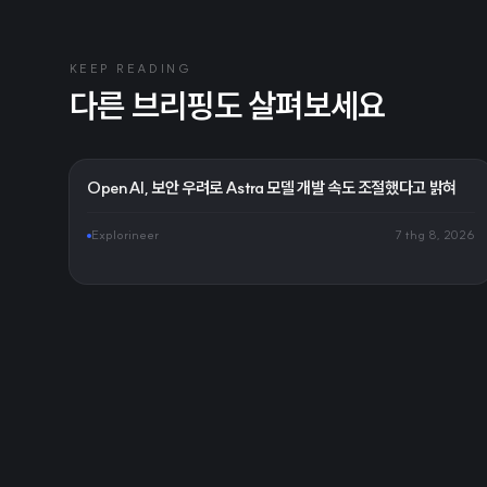
KEEP READING
다른 브리핑도 살펴보세요
OpenAI, 보안 우려로 Astra 모델 개발 속도 조절했다고 밝혀
Explorineer
7 thg 8, 2026