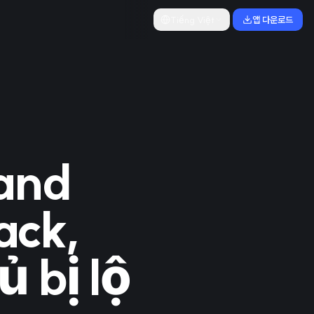
Tiếng Việt
앱 다운로드
and
ack,
 bị lộ