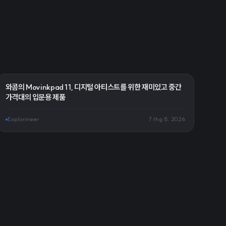
와콤의 Movinkpad 11, 디지털 아티스트를 위한 재미있고 중간
가격대의 입문용 제품
Explorineer
7 thg 8, 2026