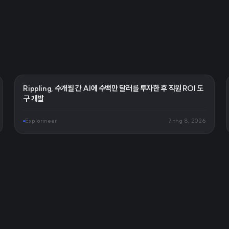
Rippling, 수개월 간 AI에 수백만 달러를 투자한 후 직원 ROI 도
구 개발
Explorineer
7 thg 8, 2026