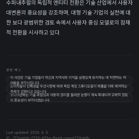
수퍼내추럴의 독립적 엔티티 전환은 기술 산업에서 사용자
대변론의 중요성을 강조하며, 대형 기술 기업의 실천에 대
한 보다 광범위한 검토 속에서 사용자 중심 모델로의 잠재
적 전환을 시사하고 있다.
관련 태그
이 사건은 기술 기업들이 혁신과 지역사회 이익을 균형있게 유지하는 데 직면하는 어
려움을 부각시킵니다.
소비자들이 진짜성을 우선시함에 따라 독립 게임 스튜디오들이 제품을 더욱 제어하는
추세가 강화되고 있습니다.
2023년에는 기술 과절임과 사용자 권리를 둘러싼 논쟁이 계속 확대되어 규제적 검토
의 중요성이 부각되었습니다.
Last updated:
2026. 6. 3.
ID ·
127eda1d-2733-433a-8edd-caea6729ab8c