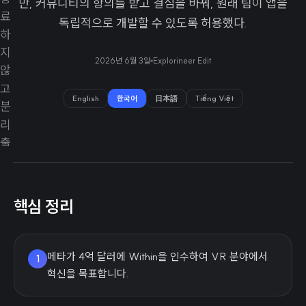
만, 커뮤니티의 항의를 받고 결심을 바꿔, 원래 팀이 앱을
독립적으로 개발할 수 있도록 허용했다.
2026년 6월 3일
Explorineer Edit
English
한국어
日本語
Tiếng Việt
핵심 정리
메타가 4억 달러에 Within을 인수하여 VR 분야에서
1
혁신을 목표합니다.