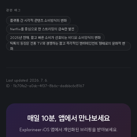
관련 태그
플랫폼 간 시각적 콘텐츠 소비방식의 변화
Netflix를 중심으로 한 스트리밍의 급속한 발전
2025년 현재, 짧고 빠른 소비가 선호되는 비디오 소비양식의 변화
틱톡의 등장은 전통 TV와 경쟁하는 짧고 즉각적인 엔터테인먼트 형태로의 문화적 변
화.
Last updated:
2026. 7. 6.
ID ·
11c70fa2-a0dc-4f37-8b6c-dadbbc6c8167
매일 10분, 앱에서 만나보세요
Explorineer iOS 앱에서 개인화된 브리핑을 받아보세요.