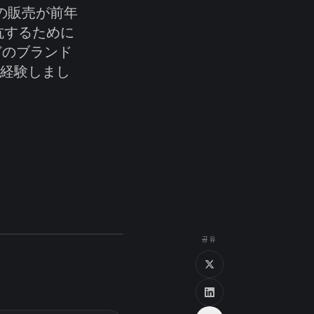
の販売が前年
抗するために
どのブランド
を経験しまし
공유