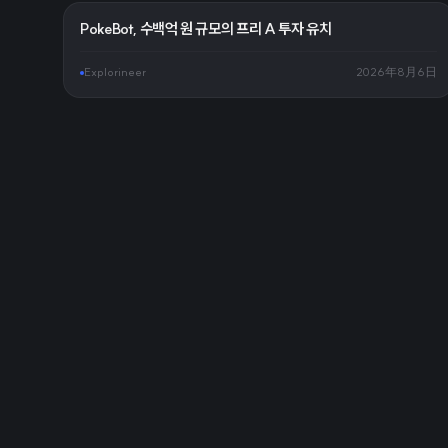
PokeBot, 수백억 원 규모의 프리 A 투자 유치
Explorineer
2026年8月6日