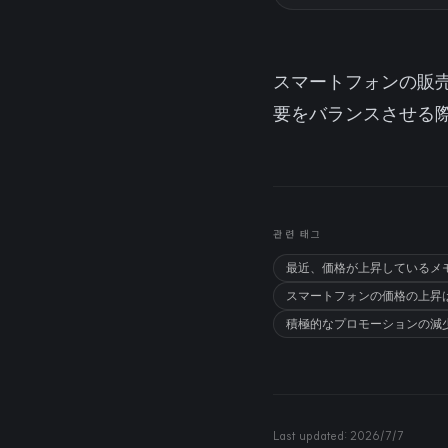
スマートフォンの販売
要をバランスさせる
관련 태그
最近、価格が上昇しているメ
スマートフォンの価格の上昇
積極的なプロモーションの減
Last updated:
2026/7/7