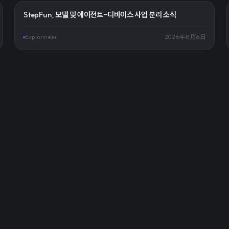
StepFun, 모델 및 에이전트-디바이스 사업 분리 소식
Explorineer
2026年8月6日