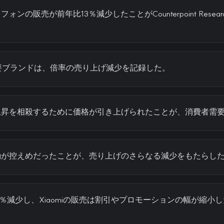
ンの販売が前年比13％減少したことがCounterpoint Rese
く主要ブランドは、倍率の売り上げ減少を記録した。
上昇を相殺するために価格が引き上げられたことが、消費者需
動が控えめだったことが、売り上げのさらなる減少をもたらし
33％減少し、Xiaomiの販売は割引やプロモーションの幅が縮小