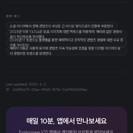
관련 태그
소셜 미디어에서 연재 콘텐츠의 부상은 긴 비디오 형식으로의 전환에 부합한다.
2023년 이후 TikTok은 유료 시리즈에 대한 액세스를 허용하여, 메타와 같은 경쟁사
들이 혁신하도록 자극했다.
2025년 IT 트렌드는 플랫폼을 통한 매력적이고 조직적인 콘텐츠 경험에 대한 수요 증
가를 가리킨다.
메타의 이동은 사용자 유지와 콘텐츠 지속 가능성에 초점을 맞춘 디지털 미디어의 보
다 광범위한 트렌드를 반영한다.
Last updated:
2026. 6. 2.
ID ·
064f3a70-03ec-4965-873c-0a01436304ec
매일 10분, 앱에서 만나보세요
Explorineer iOS 앱에서 개인화된 브리핑을 받아보세요.