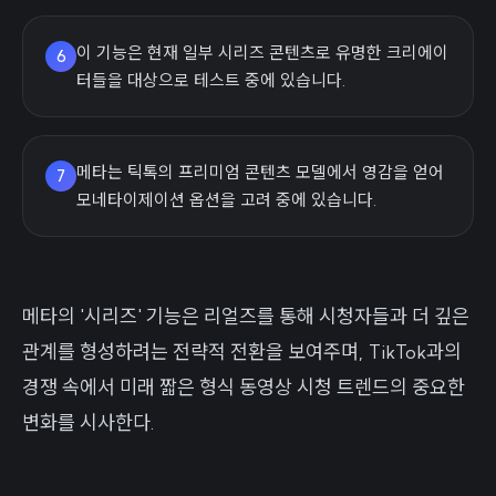
이 기능은 현재 일부 시리즈 콘텐츠로 유명한 크리에이
6
터들을 대상으로 테스트 중에 있습니다.
메타는 틱톡의 프리미엄 콘텐츠 모델에서 영감을 얻어
7
모네타이제이션 옵션을 고려 중에 있습니다.
메타의 '시리즈' 기능은 리얼즈를 통해 시청자들과 더 깊은
관계를 형성하려는 전략적 전환을 보여주며, TikTok과의
경쟁 속에서 미래 짧은 형식 동영상 시청 트렌드의 중요한
변화를 시사한다.