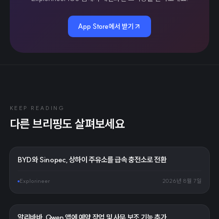
App Store에서 받기
KEEP READING
다른 브리핑도 살펴보세요
BYD와 Sinopec, 상하이 주유소를 급속 충전소로 전환
Explorineer
2026년 8월 7일
알리바바, Qwen 앱에 예약 작업 및 사무 보조 기능 추가