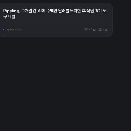
Rippling, 수개월 간 AI에 수백만 달러를 투자한 후 직원 ROI 도
구 개발
Explorineer
2026년 8월 7일