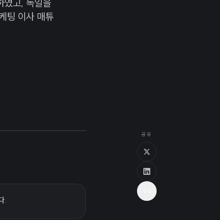
하였고, 독일을
마케팅 이사 매튜
공유
다.