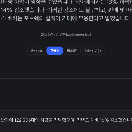
판매량 하락이 영향을 주었습니다. 북아메리카는 13% 하락
14% 감소했습니다. 이러한 감소에도 불구하고, 판매 및 
스 베커는 포르쉐의 실적이 기대에 부응한다고 말했습니다.
2026년 7월 9일
Explorineer Edit
English
한국어
日本語
Tiếng Việt
상반기에 122,306대의 차량을 전달했으며, 전년도 대비 16% 감소했습니