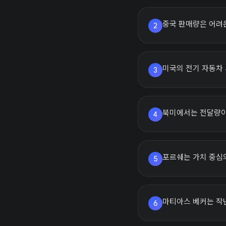
중국 판매량은 어려운
2
미국의 전기 자동차 
3
북미에서는 전달량이 
4
포르쉐는 가치 중심
5
마티아스 베커는 작
6