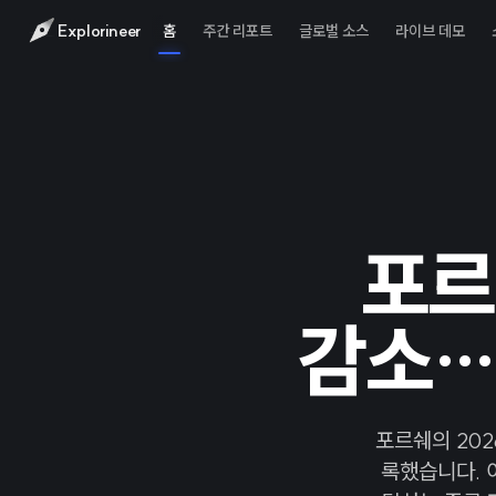
Explorineer
홈
주간 리포트
글로벌 소스
라이브 데모
포르
감소…
포르쉐의 202
록했습니다. 