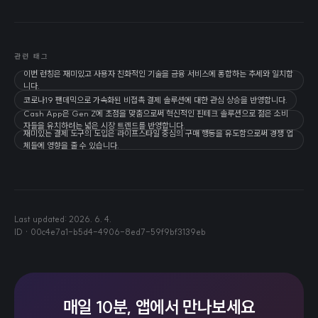
관련 태그
이번 런칭은 재미있고 사용자 친화적인 기술을 금융 서비스에 통합하는 추세와 일치합
니다.
코로나19 팬데믹으로 가속화된 비접촉 결제 솔루션에 대한 관심 상승을 반영합니다.
Cash App은 Gen Z에 초점을 맞춤으로써 혁신적인 핀테크 솔루션으로 젊은 소비
자들을 유치하려는 넓은 시장 트렌드를 반영합니다.
재미있는 결제 도구의 도입은 라이프스타일 중심의 구매 행동을 유도함으로써 경쟁 업
체들에 영향을 줄 수 있습니다.
Last updated:
2026. 6. 4.
ID ·
00c4e7a1-b5d4-4906-8ed7-59f9bf3139eb
매일 10분, 앱에서 만나보세요