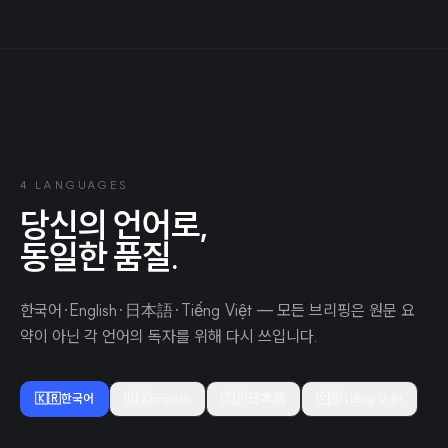
4 LANGUAGES
당신의 언어로,
동일한 품질.
한국어·English·日本語·Tiếng Việt — 모든 브리핑은 원문 요
약이 아닌 각 언어의 독자를 위해 다시 쓰입니다.
🇰🇷
한국어
🇺🇸
English
🇯🇵
日本語
🇻🇳
Tiếng Việt