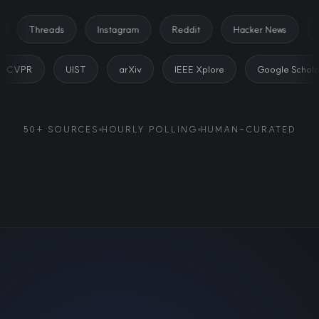
Threads
Instagram
Reddit
Hacker News
Pro
CVPR
UIST
arXiv
IEEE Xplore
Google Sc
50+ SOURCES
HOURLY POLLING
HUMAN-CURATED