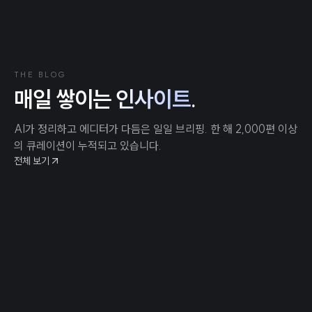
THE BLOG
매일 쌓이는
인사이트
.
AI가 정리하고 에디터가 다듬은 일일 브리핑. 한 해 2,000편 이상
의 큐레이션이 누적되고 있습니다.
전체 보기
2026년 8월 6일
당신의 테이블이 준비되었습니다: TechCrunch Disrupt
2026에서 수천 명에게 노출될 기회