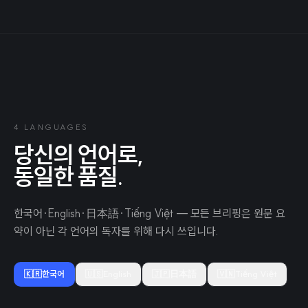
4 LANGUAGES
당신의 언어로,
동일한 품질.
한국어·English·日本語·Tiếng Việt — 모든 브리핑은 원문 요
약이 아닌 각 언어의 독자를 위해 다시 쓰입니다.
🇰🇷
한국어
🇺🇸
English
🇯🇵
日本語
🇻🇳
Tiếng Việt