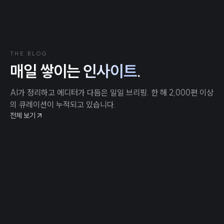
THE BLOG
매일 쌓이는
인사이트
.
AI가 정리하고 에디터가 다듬은 일일 브리핑. 한 해 2,000편 이상
의 큐레이션이 누적되고 있습니다.
전체 보기
2026년 8월 7일
컴퓨터 제조업체 Framework, ‘모든 고객’에게 데이터 유출
통지