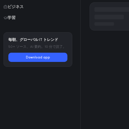
ビジネス
学習
毎朝、グローバル IT トレンド
50+ ソース、AI 要約。10 分で読了。
Download app