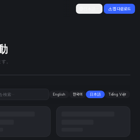
日本語
앱 다운로드
있지만 필수품
動
ます。
English
한국어
日本語
Tiếng Việt